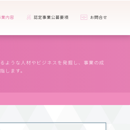
事業内容
認定事業公募要項
お問合せ
るような人材やビジネスを発掘し、事業の成
指します。