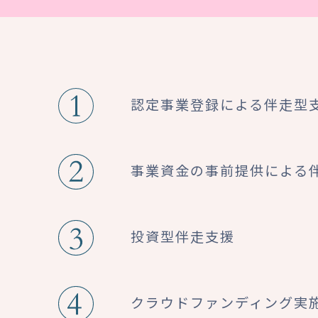
認定事業登録による
伴走型
事業資金の事前提供による
投資型伴走支援
クラウドファンディング
実