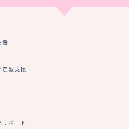
支援
伴走型支援
施サポート