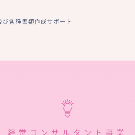
及び
各種書類作成サポート
経営コンサルタント事業