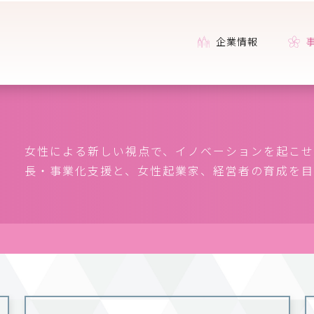
企業情報
女性による新しい視点で、イノベーションを起こせ
長・事業化支援と、女性起業家、経営者の育成を目