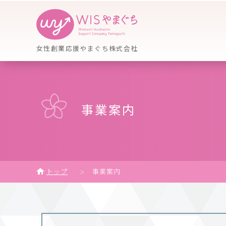
女性創業応援やまぐち株式会社
事業案内
トップ
事業案内
＞