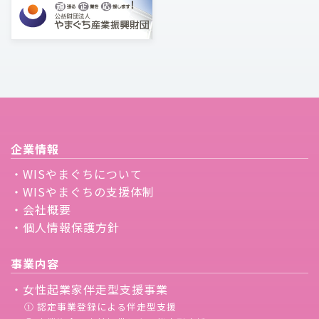
企業情報
・WISやまぐちについて
・WISやまぐちの支援体制
・会社概要
・個人情報保護方針
事業内容
・女性起業家伴走型支援事業
① 認定事業登録による伴走型支援