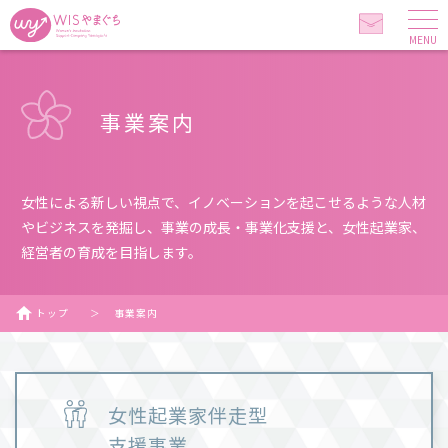
MENU
事業案内
女性による新しい視点で、イノベーションを起こせるような人材
やビジネスを発掘し、事業の成長・事業化支援と、女性起業家、
経営者の育成を目指します。
トップ
＞
事業案内
女性起業家伴走型
支援事業