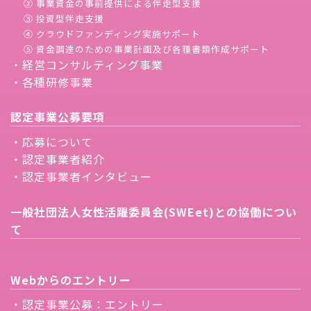
② 事業資金の事前提供による伴走型支援
③ 投資型伴走支援
④ クラウドファンディング実施サポート
⑤ 資金調達のための事業計画及び各種書類作成サポート
・経営コンサルティング事業
・各種研修事業
認定事業公募要項
・応募について
・認定事業者紹介
・認定事業者インタビュー
一般社団法人女性活躍委員会(SWEet)との協働につい
て
Webからのエントリー
・認定事業公募：エントリー