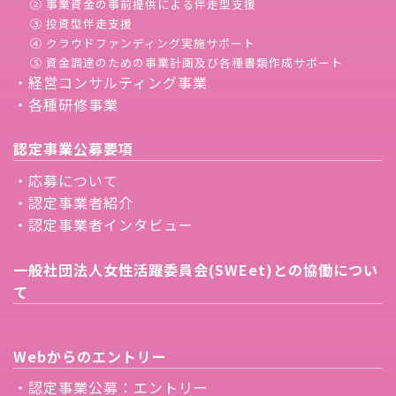
② 事業資金の事前提供による伴走型支援
③ 投資型伴走支援
④ クラウドファンディング実施サポート
⑤ 資金調達のための事業計画及び各種書類作成サポート
・経営コンサルティング事業
・各種研修事業
認定事業公募要項
・応募について
・認定事業者紹介
・認定事業者インタビュー
一般社団法人女性活躍委員会(SWEet)との協働につい
て
Webからのエントリー
・認定事業公募：エントリー