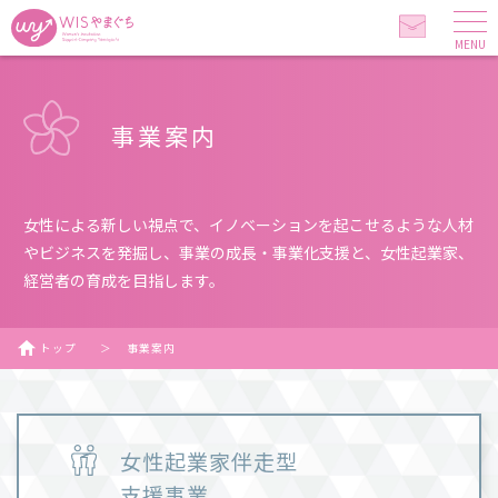
MENU
事業案内
女性による新しい視点で、イノベーションを起こせるような人材
やビジネスを発掘し、事業の成長・事業化支援と、女性起業家、
経営者の育成を目指します。
トップ
＞
事業案内
女性起業家伴走型
支援事業