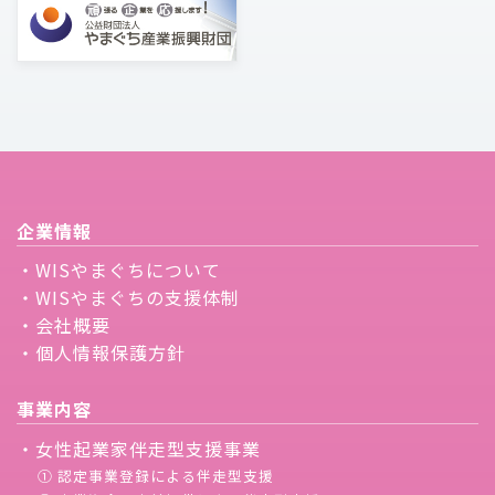
企業情報
・WISやまぐちについて
・WISやまぐちの支援体制
・会社概要
・個人情報保護方針
事業内容
・女性起業家伴走型支援事業
① 認定事業登録による伴走型支援