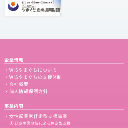
企業情報
・WISやまぐちについて
・WISやまぐちの支援体制
・会社概要
・個人情報保護方針
事業内容
・女性起業家伴走型支援事業
① 認定事業登録による伴走型支援