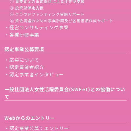
② 事業資金の事前提供による伴走型支援
③ 投資型伴走支援
④ クラウドファンディング実施サポート
⑤ 資金調達のための事業計画及び各種書類作成サポート
・経営コンサルティング事業
・各種研修事業
認定事業公募要項
・応募について
・認定事業者紹介
・認定事業者インタビュー
一般社団法人女性活躍委員会(SWEet)との協働につい
て
Webからのエントリー
・認定事業公募：エントリー