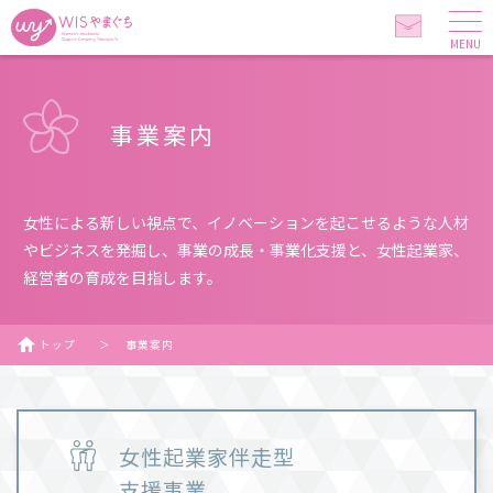
MENU
事業案内
女性による新しい視点で、イノベーションを起こせるような人材
やビジネスを発掘し、事業の成長・事業化支援と、女性起業家、
経営者の育成を目指します。
トップ
＞
事業案内
女性起業家伴走型
支援事業