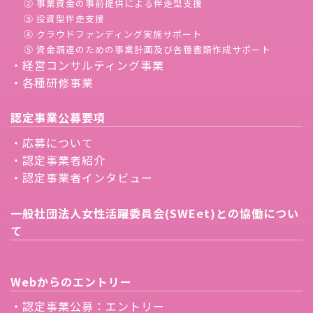
② 事業資金の事前提供による伴走型支援
③ 投資型伴走支援
④ クラウドファンディング実施サポート
⑤ 資金調達のための事業計画及び各種書類作成サポート
・経営コンサルティング事業
・各種研修事業
認定事業公募要項
・応募について
・認定事業者紹介
・認定事業者インタビュー
一般社団法人女性活躍委員会(SWEet)との協働につい
て
Webからのエントリー
・認定事業公募：エントリー