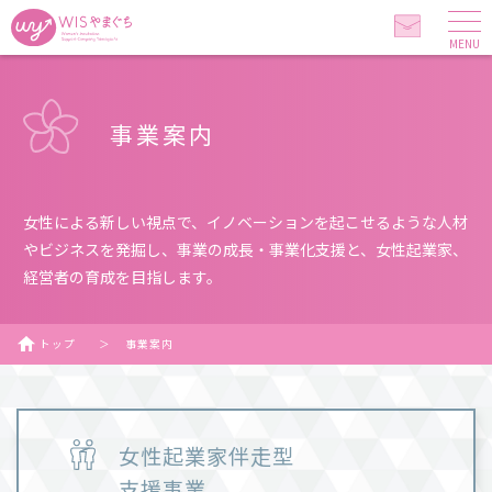
MENU
事業案内
女性による新しい視点で、イノベーションを起こせるような人材
やビジネスを発掘し、事業の成長・事業化支援と、女性起業家、
経営者の育成を目指します。
トップ
＞
事業案内
女性起業家伴走型
支援事業