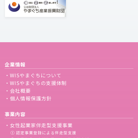
企業情報
・WISやまぐちについて
・WISやまぐちの支援体制
・会社概要
・個人情報保護方針
事業内容
・女性起業家伴走型支援事業
① 認定事業登録による伴走型支援