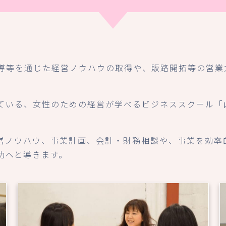
導等を通じた経営ノウハウの取得や、販路開拓等の営業
ている、女性のための経営が学べるビジネススクール「
営ノウハウ、事業計画、会計・財務相談や、事業を効率
功へと導きます。