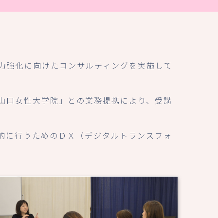
力強化に向けたコンサルティングを実施して
山口女性大学院」との業務提携により、受講
的に行うためのＤＸ（デジタルトランスフォ