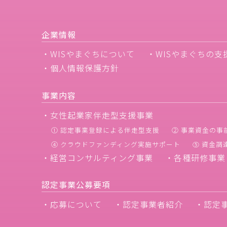
企業情報
・WISやまぐちについて
・WISやまぐちの支
・個人情報保護方針
事業内容
・女性起業家伴走型支援事業
① 認定事業登録による伴走型支援
② 事業資金の事
④ クラウドファンディング実施サポート
⑤ 資金
・経営コンサルティング事業
・各種研修事業
認定事業公募要項
・応募について
・認定事業者紹介
・認定