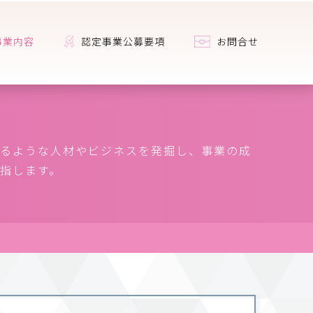
事業内容
認定事業公募要項
お問合せ
るような人材やビジネスを発掘し、事業の成
指します。