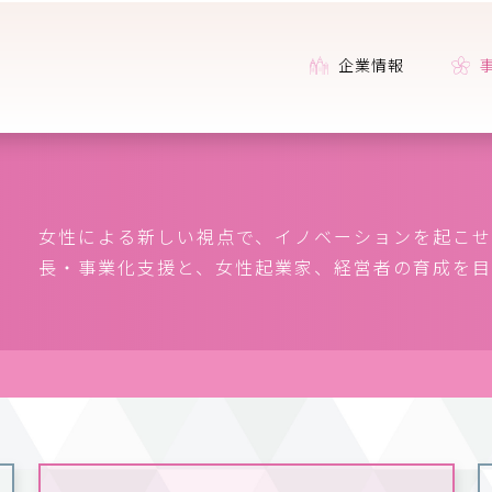
企業情報
女性による新しい視点で、イノベーションを起こせ
長・事業化支援と、女性起業家、経営者の育成を目