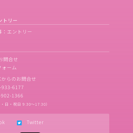
ントリー
募：エントリー
お問合せ
フォーム
Xからのお問合せ
933-6177
902-1366
日・祝日 9:30〜17:30）
ok
Twitter