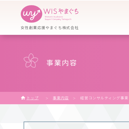
女性創業応援やまぐち株式会社
事業内容
トップ
事業内容
経営コンサルティング事業
＞
＞