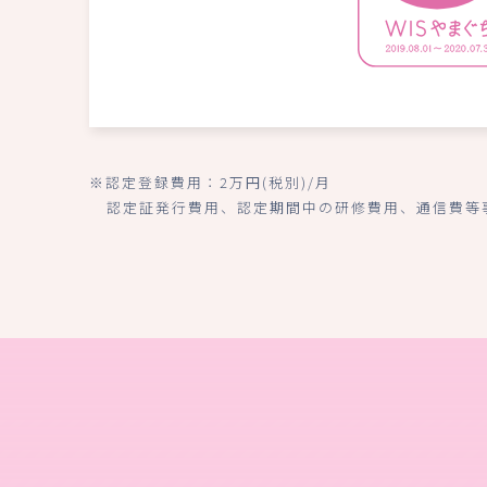
※認定登録費用：2万円(税別)/月
認定証発行費用、認定期間中の研修費用、通信費等