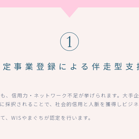
認定事業登録による
伴走型支
にも、信用力・ネットワーク不足が挙げられます。大手
」に採択されることで、社会的信用と人脈を獲得しビジ
て、WISやまぐちが認定を行います。