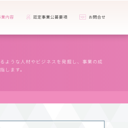
事業内容
認定事業公募要項
お問合せ
るような人材やビジネスを発掘し、事業の成
指します。