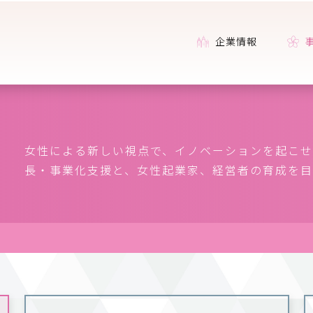
企業情報
女性による新しい視点で、イノベーションを起こせ
長・事業化支援と、女性起業家、経営者の育成を目