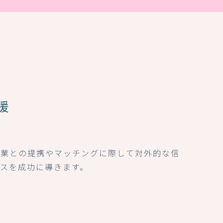
援
企業との提携やマッチングに際して対外的な信
ネスを成功に導きます。