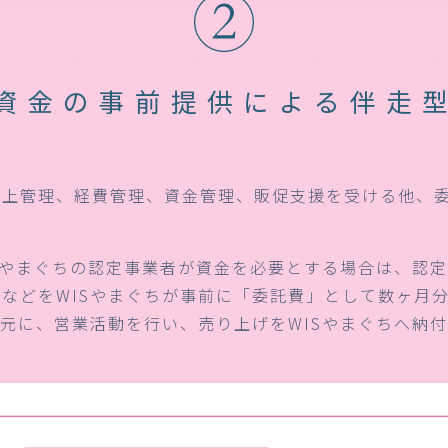
資金の事前提供による
伴走
売上管理、経費管理、資金管理、販促支援を受ける他、
Sやまぐちの認定事業者が資金を必要とする場合は、認
などをWISやまぐちが事前に「委託費」として数ヶ月
元に、営業活動を行い、売り上げをWISやまぐちへ納