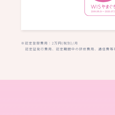
※認定登録費用：2万円(税別)/月
認定証発行費用、認定期間中の研修費用、通信費等