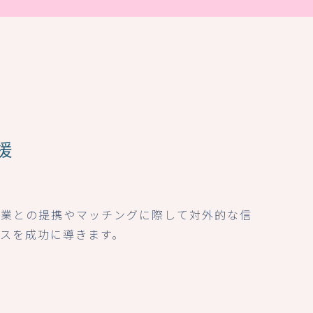
援
企業との提携やマッチングに際して対外的な信
ネスを成功に導きます。