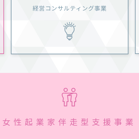
経営コンサルティング事業
女性起業家伴走型支援事業