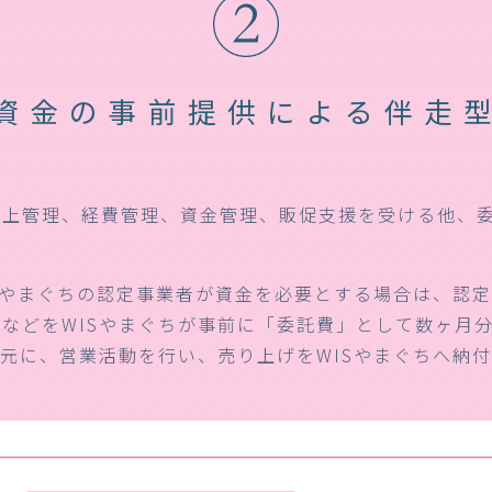
資金の事前提供による
伴走
売上管理、経費管理、資金管理、販促支援を受ける他、
Sやまぐちの認定事業者が資金を必要とする場合は、認
などをWISやまぐちが事前に「委託費」として数ヶ月
元に、営業活動を行い、売り上げをWISやまぐちへ納