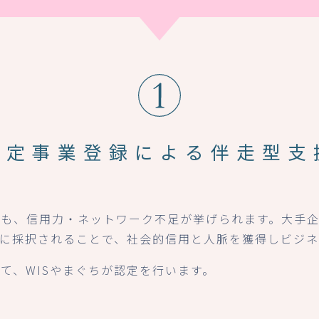
認定事業登録による
伴走型支
にも、信用力・ネットワーク不足が挙げられます。大手
」に採択されることで、社会的信用と人脈を獲得しビジ
て、WISやまぐちが認定を行います。