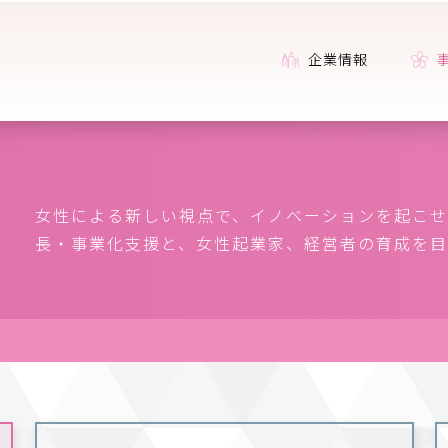
企業情報
女性による新しい視点で、イノベーションを起こせ
長・事業化支援と、女性起業家、経営者の育成を目