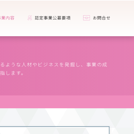
事業内容
認定事業公募要項
お問合せ
るような人材やビジネスを発掘し、事業の成
指します。