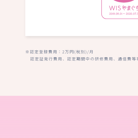
※認定登録費用：2万円(税別)/月
認定証発行費用、認定期間中の研修費用、通信費等