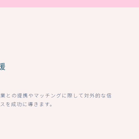
援
企業との提携やマッチングに際して対外的な信
ネスを成功に導きます。