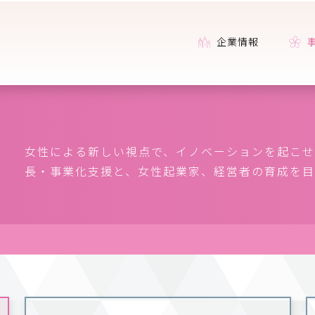
企業情報
女性による新しい視点で、イノベーションを起こせ
長・事業化支援と、女性起業家、経営者の育成を目