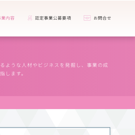
事業内容
認定事業公募要項
お問合せ
るような人材やビジネスを発掘し、事業の成
指します。