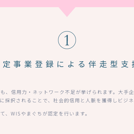
認定事業登録による
伴走型支
にも、信用力・ネットワーク不足が挙げられます。大手
」に採択されることで、社会的信用と人脈を獲得しビジ
て、WISやまぐちが認定を行います。