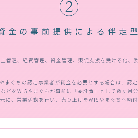
資金の事前提供による
伴走
売上管理、経費管理、資金管理、販促支援を受ける他、
Sやまぐちの認定事業者が資金を必要とする場合は、認
などをWISやまぐちが事前に「委託費」として数ヶ月
元に、営業活動を行い、売り上げをWISやまぐちへ納