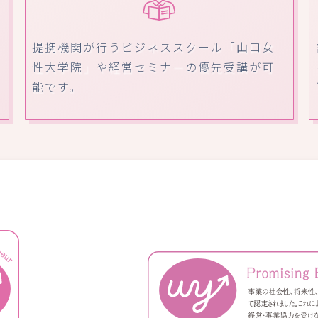
提携機関が行うビジネススクール「山口女
性大学院」や経営セミナーの優先受講が可
能です。