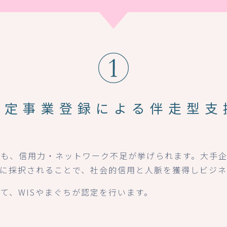
認定事業登録による
伴走型支
にも、信用力・ネットワーク不足が挙げられます。大手
」に採択されることで、社会的信用と人脈を獲得しビジ
て、WISやまぐちが認定を行います。