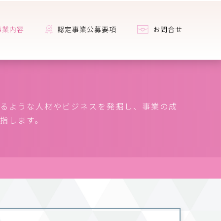
事業内容
認定事業公募要項
お問合せ
るような人材やビジネスを発掘し、事業の成
指します。