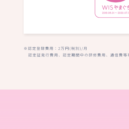
※認定登録費用：2万円(税別)/月
認定証発行費用、認定期間中の研修費用、通信費等