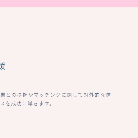
援
企業との提携やマッチングに際して対外的な信
ネスを成功に導きます。