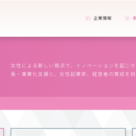
企業情報
女性による新しい視点で、イノベーションを起こせ
長・事業化支援と、女性起業家、経営者の育成を目