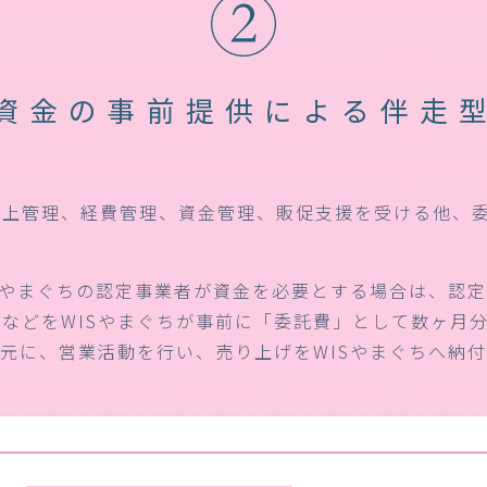
資金の事前提供による
伴走
売上管理、経費管理、資金管理、販促支援を受ける他、
Sやまぐちの認定事業者が資金を必要とする場合は、認
などをWISやまぐちが事前に「委託費」として数ヶ月
元に、営業活動を行い、売り上げをWISやまぐちへ納