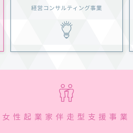
経営コンサルティング事業
女性起業家伴走型支援事業