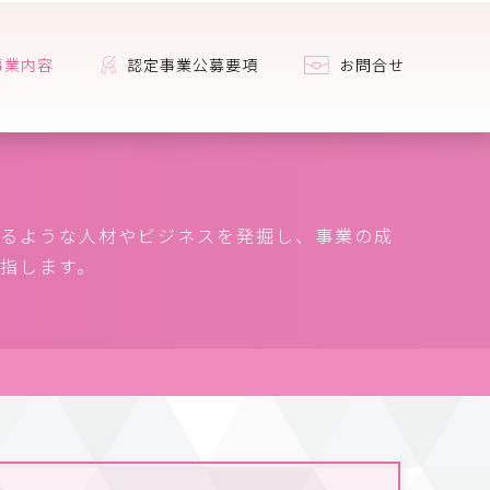
事業内容
認定事業公募要項
お問合せ
るような人材やビジネスを発掘し、事業の成
指します。