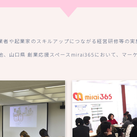
業者や起業家のスキルアップにつながる経営研修等の実
、山口県 創業応援スペースmirai365において、マ