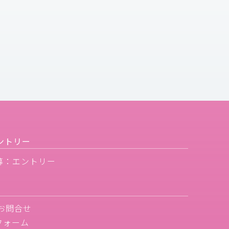
ントリー
募：エントリー
お問合せ
フォーム