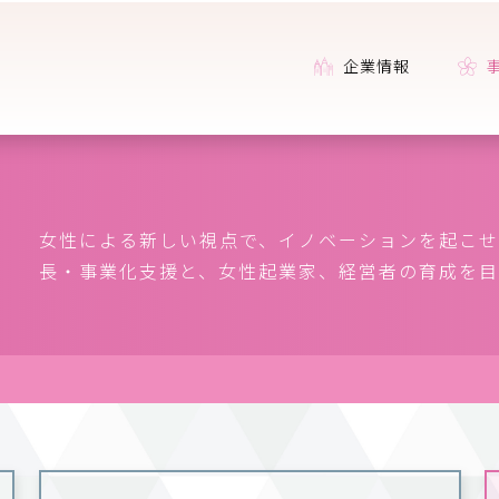
企業情報
女性による新しい視点で、イノベーションを起こせ
長・事業化支援と、女性起業家、経営者の育成を目