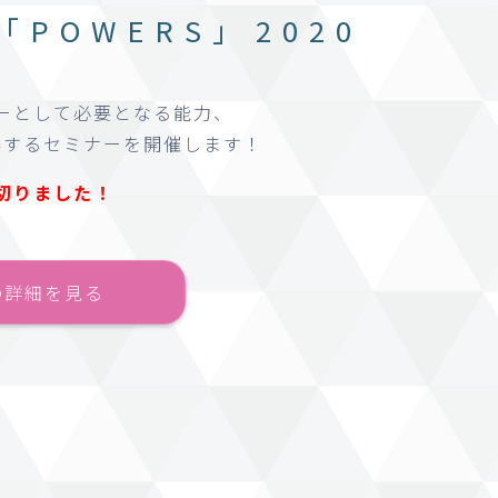
ー
｢POWERS｣ 2020
ーとして必要となる能力、
得するセミナーを開催します！
切りました！
の詳細を見る