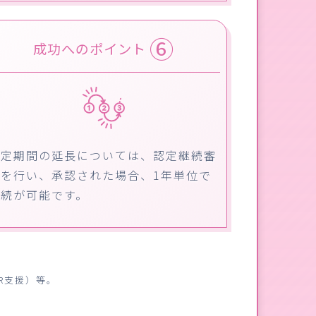
⑥
成功へのポイント
認定期間の延長については、認定継続審
査を行い、承認された場合、1年単位で
継続が可能です。
R支援）等。