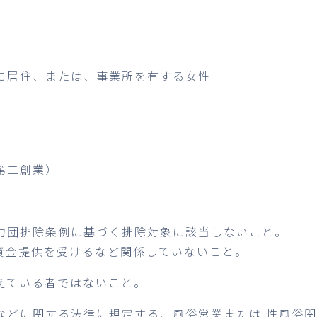
に居住、または、事業所を有する女性
第二創業）
力団排除条例に基づく排除対象に該当しないこと。
資金提供を受けるなど関係していないこと。
えている者ではないこと。
などに関する法律に規定する、風俗営業または 性風俗