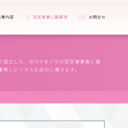
事業内容
認定事業公募要項
お問合せ
て設立した、WISやまぐちの認定事業者に選
獲得しビジネスを成功に導きます。