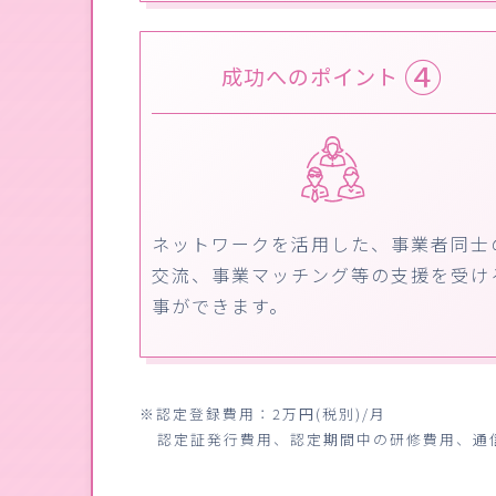
④
成功へのポイント
ネットワークを活用した、事業者同士
交流、事業マッチング等の支援を受け
事ができます。
※認定登録費用：2万円(税別)/月
認定証発行費用、認定期間中の研修費用、通