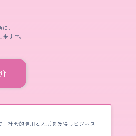
為に、
出来ます。
で、社会的信用と人脈を獲得しビジネス