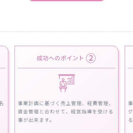
②
成功へのポイント
名
事業計画に基づく売上管理、経費管理、
資金管理と合わせて、経営指導を受ける
事が出来ます。