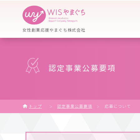
女性創業応援やまぐち株式会社
認定事業公募要項
トップ
認定事業公募要項
応募について
＞
＞