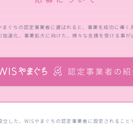
Sやまぐちの認定事業者に選ばれると、事業を成功に導く
の加速化、事業拡大に向けた、様々な支援を受ける事が
設立した、WISやまぐちの認定事業者に設定されること