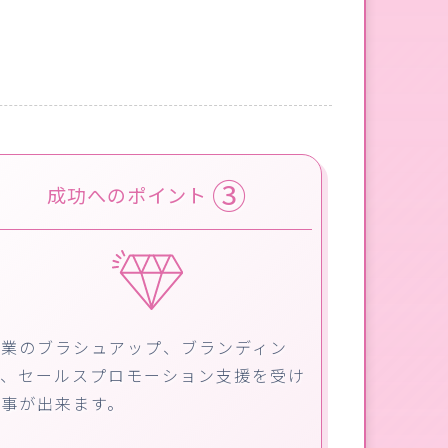
③
成功へのポイント
事業のブラシュアップ、ブランディン
グ、セールスプロモーション支援を受け
る事が出来ます。