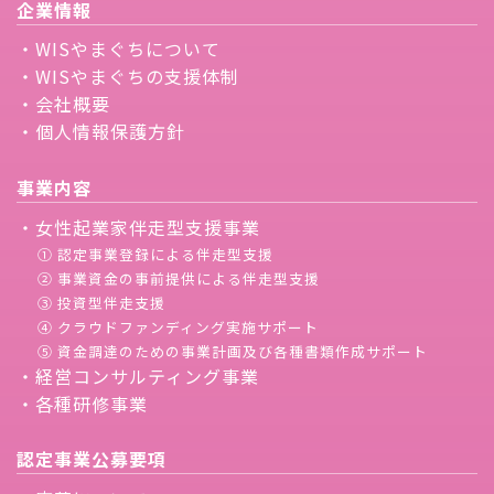
企業情報
・WISやまぐちについて
・WISやまぐちの支援体制
・会社概要
・個人情報保護方針
事業内容
・女性起業家伴走型支援事業
① 認定事業登録による伴走型支援
② 事業資金の事前提供による伴走型支援
③ 投資型伴走支援
④ クラウドファンディング実施サポート
⑤ 資金調達のための事業計画及び各種書類作成サポート
・経営コンサルティング事業
・各種研修事業
認定事業公募要項