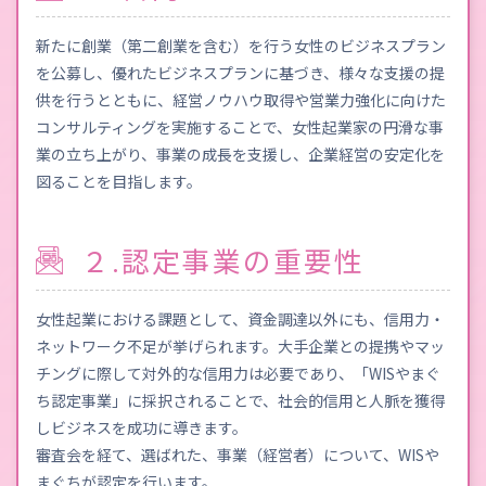
新たに創業（第二創業を含む）を行う女性のビジネスプラン
を公募し、優れたビジネスプランに基づき、様々な支援の提
供を行うとともに、経営ノウハウ取得や営業力強化に向けた
コンサルティングを実施することで、女性起業家の円滑な事
業の立ち上がり、事業の成長を支援し、企業経営の安定化を
図ることを目指します。
２.認定事業の重要性
女性起業における課題として、資金調達以外にも、信用力・
ネットワーク不足が挙げられます。大手企業との提携やマッ
チングに際して対外的な信用力は必要であり、「WISやまぐ
ち認定事業」に採択されることで、社会的信用と人脈を獲得
しビジネスを成功に導きます。
審査会を経て、選ばれた、事業（経営者）について、WISや
まぐちが認定を行います。