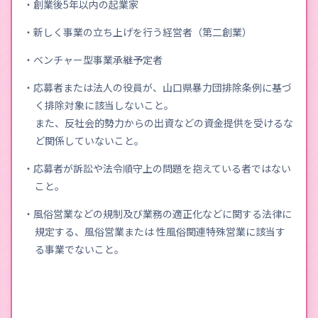
・創業後5年以内の起業家
・新しく事業の立ち上げを行う経営者（第二創業）
・ベンチャー型事業承継予定者
・応募者または法人の役員が、山口県暴力団排除条例に基づ
く排除対象に該当しないこと。
また、反社会的勢力からの出資などの資金提供を受けるな
ど関係していないこと。
・応募者が訴訟や法令順守上の問題を抱えている者ではない
こと。
・風俗営業などの規制及び業務の適正化などに関する法律に
規定する、風俗営業または 性風俗関連特殊営業に該当す
る事業でないこと。