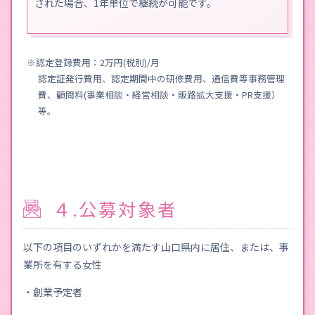
された場合、1年単位で継続が可能です。
※認定登録費用：2万円(税別)/月
認定証発行費用、認定期間中の研修費用、通信費等事務管理
費、顧問料(事業相談・経営相談・販路拡大支援・PR支援）
等。
４.公募対象者
以下の項目のいずれかを満たす山口県内に居住、または、事
業所を有する女性
・創業予定者