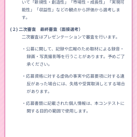
いて「新規性・創造性」「市場性・成長性」「実現可
能性」「収益性」などの観点から評価から選考しま
す。
(２) 二次審査 最終審査（面接選考）
二次審査はプレゼンテーションで審査を行います。
・公募に関して、記録や広報のため取材による録音・
録画・写真撮影等を行うことがあります。予めご了
承ください。
・応募資格に対する虚偽の事実や応募要項に対する違
反があった場合には、失格や受賞取消しとする場合
があります。
・応募書類に記載された個人情報は、本コンテストに
関する目的の範囲で使用します。