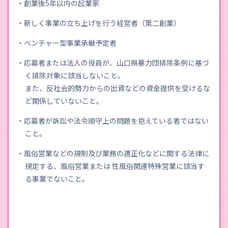
・創業後5年以内の起業家
・新しく事業の立ち上げを行う経営者（第二創業）
・ベンチャー型事業承継予定者
・応募者または法人の役員が、山口県暴力団排除条例に基づ
く排除対象に該当しないこと。
また、反社会的勢力からの出資などの資金提供を受けるな
ど関係していないこと。
・応募者が訴訟や法令順守上の問題を抱えている者ではない
こと。
・風俗営業などの規制及び業務の適正化などに関する法律に
規定する、風俗営業または 性風俗関連特殊営業に該当す
る事業でないこと。