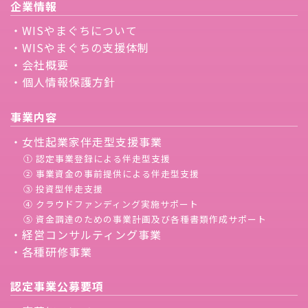
企業情報
・WISやまぐちについて
・WISやまぐちの支援体制
・会社概要
・個人情報保護方針
事業内容
・女性起業家伴走型支援事業
① 認定事業登録による伴走型支援
② 事業資金の事前提供による伴走型支援
③ 投資型伴走支援
④ クラウドファンディング実施サポート
⑤ 資金調達のための事業計画及び各種書類作成サポート
・経営コンサルティング事業
・各種研修事業
認定事業公募要項