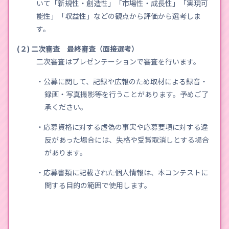
いて「新規性・創造性」「市場性・成長性」「実現可
能性」「収益性」などの観点から評価から選考しま
す。
(２) 二次審査 最終審査（面接選考）
二次審査はプレゼンテーションで審査を行います。
・公募に関して、記録や広報のため取材による録音・
録画・写真撮影等を行うことがあります。予めご了
承ください。
・応募資格に対する虚偽の事実や応募要項に対する違
反があった場合には、失格や受賞取消しとする場合
があります。
・応募書類に記載された個人情報は、本コンテストに
関する目的の範囲で使用します。