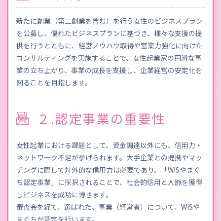
新たに創業（第二創業を含む）を行う女性のビジネスプラン
を公募し、優れたビジネスプランに基づき、様々な支援の提
供を行うとともに、経営ノウハウ取得や営業力強化に向けた
コンサルティングを実施することで、女性起業家の円滑な事
業の立ち上がり、事業の成長を支援し、企業経営の安定化を
図ることを目指します。
２.認定事業の重要性
女性起業における課題として、資金調達以外にも、信用力・
ネットワーク不足が挙げられます。大手企業との提携やマッ
チングに際して対外的な信用力は必要であり、「WISやまぐ
ち認定事業」に採択されることで、社会的信用と人脈を獲得
しビジネスを成功に導きます。
審査会を経て、選ばれた、事業（経営者）について、WISや
まぐちが認定を行います。