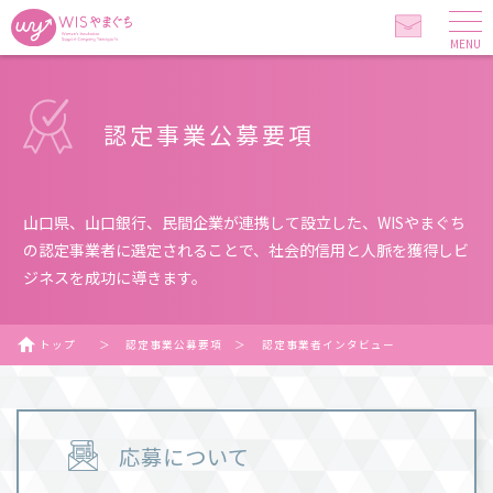
MENU
認定事業公募要項
山口県、山口銀行、民間企業が連携して設立した、WISやまぐち
の認定事業者に選定されることで、社会的信用と人脈を獲得しビ
ジネスを成功に導きます。
トップ
＞
認定事業公募要項
＞
認定事業者インタビュー
応募について