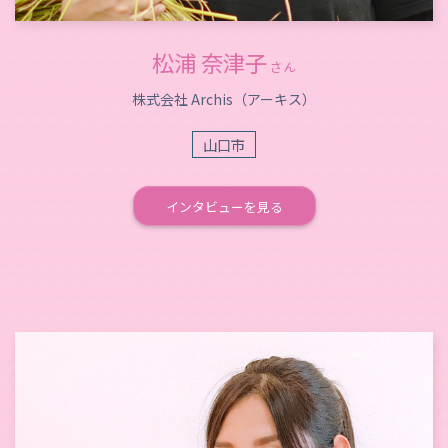
松浦 奈津子
さん
株式会社 Archis（アーキス）
山口市
インタビューを見る