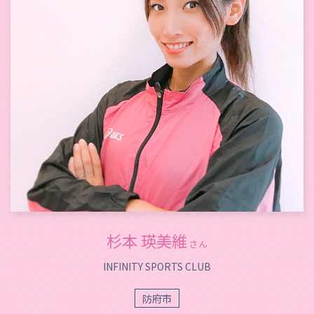
杉本 瑛美維
さん
INFINITY SPORTS CLUB
防府市