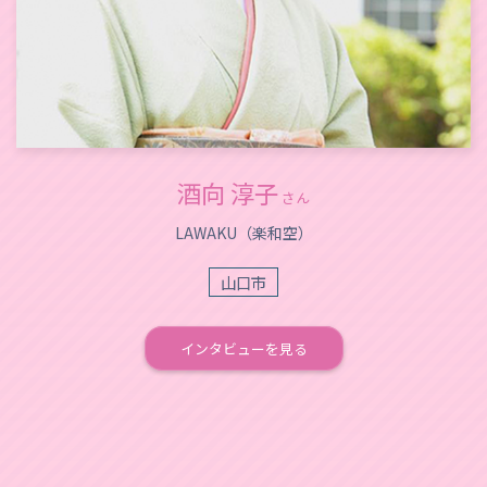
酒向 淳子
さん
LAWAKU（楽和空）
山口市
インタビューを見る