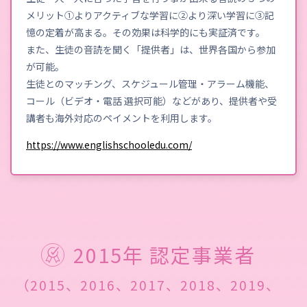
メリット①よりアクティブな学習に②より深い学習に③記
憶の定着が高まる。その効果は科学的にも実証済です。
また、生徒の音読を聞く「提供者」は、世界各国から参加
が可能。
生徒とのマッチング、スケジュール管理・アラーム機能、
コール（ビデオ・電話 選択可能）などがあり、提供者や受
講者も海外対応のペイメントを利用します。
https://www.englishschooledu.com/
2015年 認定事業者
（2015、2016、2017、2018、2019、