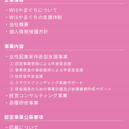
・WISやまぐちについて
・WISやまぐちの支援体制
・会社概要
・個人情報保護方針
事業内容
・女性起業家伴走型支援事業
① 認定事業登録による伴走型支援
② 事業資金の事前提供による伴走型支援
③ 投資型伴走支援
④ クラウドファンディング実施サポート
⑤ 資金調達のための事業計画及び各種書類作成サポート
・経営コンサルティング事業
・各種研修事業
認定事業公募要項
・応募について