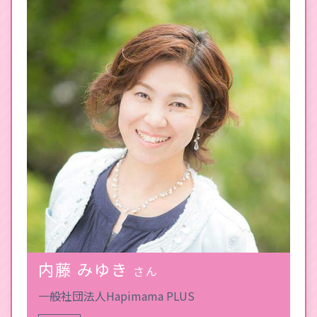
内藤 みゆき
さん
一般社団法人Hapimama PLUS