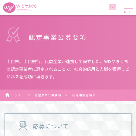
MENU
認定事業公募要項
山口県、山口銀行、民間企業が連携して設立した、WISやまぐち
の認定事業者に選定されることで、社会的信用と人脈を獲得しビ
ジネスを成功に導きます。
トップ
＞
認定事業公募要項
＞
認定事業者紹介
応募について