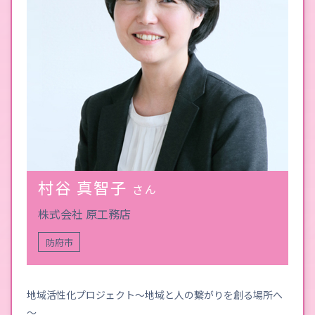
村谷 真智子
さん
株式会社 原工務店
防府市
地域活性化プロジェクト～地域と人の繋がりを創る場所へ
～