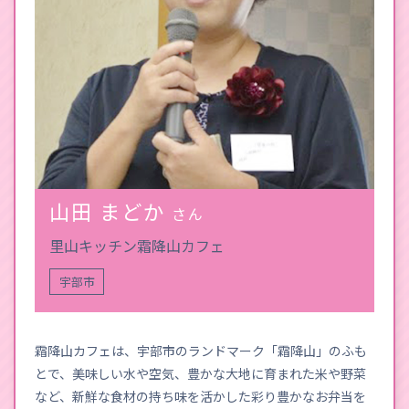
山田 まどか
さん
里山キッチン霜降山カフェ
宇部市
霜降山カフェは、宇部市のランドマーク「霜降山」のふも
とで、美味しい水や空気、豊かな大地に育まれた米や野菜
など、新鮮な食材の持ち味を活かした彩り豊かなお弁当を