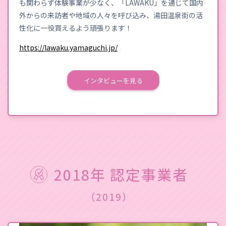
も関わらず体験事業が少なく、「LAWAKU」を通じて国内
外からの来訪者や地域の人々を呼び込み、湯田温泉街の活
性化に一役買えるよう頑張ります！
https://lawaku.yamaguchi.jp/
インタビューを見る
2018年 認定事業者
（2019）