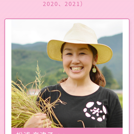
2020、2021）