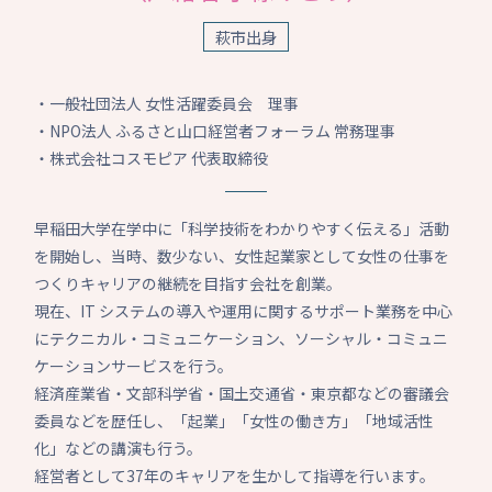
萩市出身
・一般社団法人 女性活躍委員会 理事
・NPO法人 ふるさと山口経営者フォーラム 常務理事
・株式会社コスモピア 代表取締役
早稲田大学在学中に「科学技術をわかりやすく伝える」活動
を開始し、当時、数少ない、女性起業家として女性の仕事を
つくりキャリアの継続を目指す会社を創業。
現在、IT システムの導入や運用に関するサポート業務を中心
にテクニカル・コミュニケーション、ソーシャル・コミュニ
ケーションサービスを行う。
経済産業省・文部科学省・国土交通省・東京都などの審議会
委員などを歴任し、「起業」「女性の働き方」「地域活性
化」などの講演も行う。
経営者として37年のキャリアを生かして指導を行います。