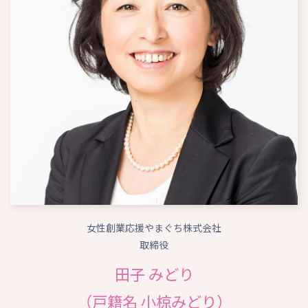
女性創業応援やまぐち株式会社
取締役
田子 みどり
（戸籍名 小椋みどり）