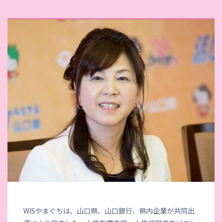
WISやまぐちは、山口県、山口銀行、県内企業が共同出