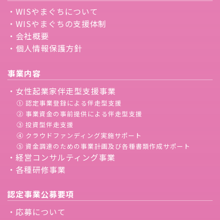
・WISやまぐちについて
・WISやまぐちの支援体制
・会社概要
・個人情報保護方針
事業内容
・女性起業家伴走型支援事業
① 認定事業登録による伴走型支援
② 事業資金の事前提供による伴走型支援
③ 投資型伴走支援
④ クラウドファンディング実施サポート
⑤ 資金調達のための事業計画及び各種書類作成サポート
・経営コンサルティング事業
・各種研修事業
認定事業公募要項
・応募について