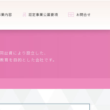
事業内容
認定事業公募要項
お問合せ
共同出資により設立した、
教育を目的とした会社です。