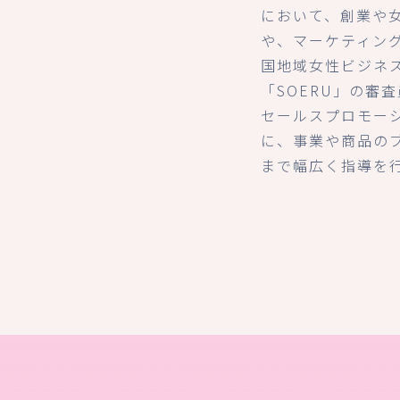
において、創業や
や、マーケティン
国地域女性ビジネ
「SOERU」の審
セールスプロモー
に、事業や商品の
まで幅広く指導を