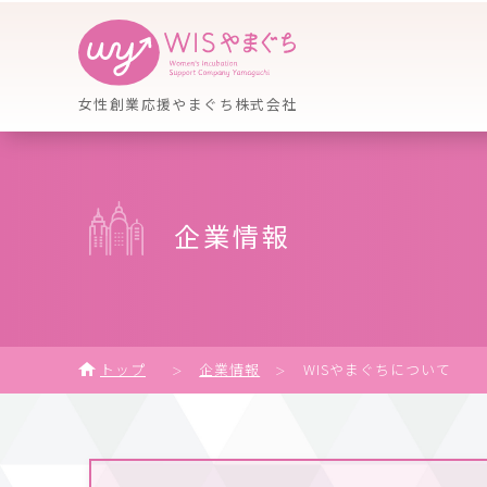
女性創業応援やまぐち株式会社
企業情報
トップ
企業情報
WISやまぐちについて
＞
＞