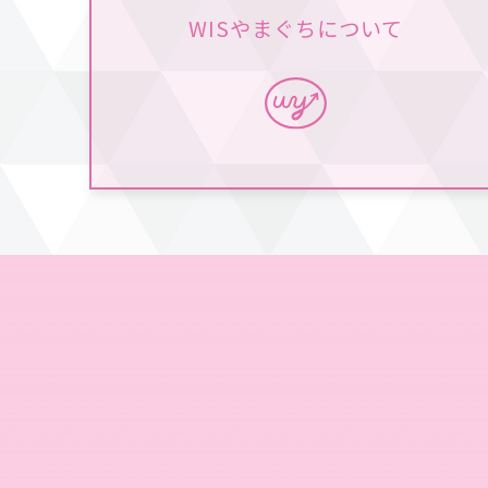
WISやまぐちについて