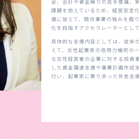
足、会計や資金繰りの苦手意識、
課題を抱えているため、経営安定
援に加えて、既存事業の強みを掘
化を目指すアクセラレーターとし
具体的な支援内容としては、従来
えて、女性起業家の信用力補完の
な女性経営者の企業に対する投資
した資金調達支援や事業計画作成
行い、起業家に寄り添った伴走支