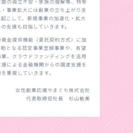
家庭の両立不安・家族の理解等、特有
化・事業拡大には創業の立ち上がり支
り起こして、新規事業の加速化・拡大
ての支援も目指していきます。
の資金提供機能（委託契約方式）に加
一助となる認定事業登録事業や、有望
事業、クラウドファンディングを活用
支援による金融機関からの調達支援を
援を重視していきます。
女性創業応援やまぐち株式会社
代表取締役社長 杉山敏美