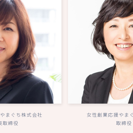
やまぐち株式会社
女性創業応援やま
表取締役
取締役