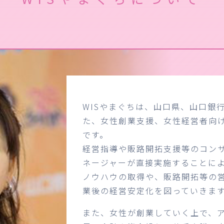
WISやまぐちは、山口県、山口銀
た、女性創業支援、女性経営者向
です。
経営指導や販路開拓支援等のコン
ネージャーが直接実施することに
ノウハウの取得や、販路開拓等の
業後の経営安定化を図っていきま
また、女性が創業していく上で、