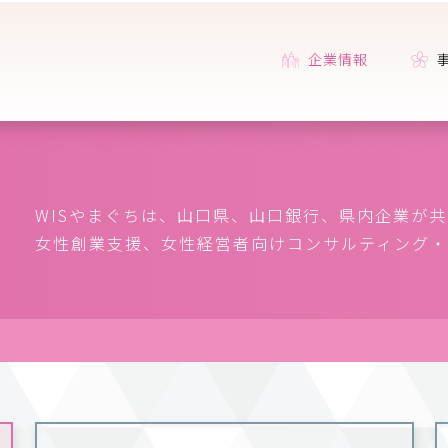
企業情報
WISやまぐちは、山口県、山口銀行、県内企業が
女性創業支援、女性経営者向けコンサルティング・