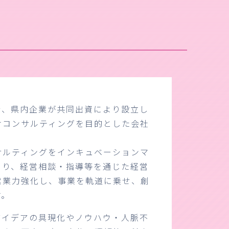
行、県内企業が共同出資により設立し
けコンサルティングを目的とした会社
サルティングをインキュベーションマ
より、経営相談・指導等を通じた経営
営業力強化し、事業を軌道に乗せ、創
す。
アイデアの具現化やノウハウ・人脈不