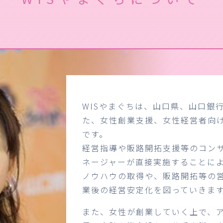
WISやまぐちは、山口県、山口銀
た、女性創業支援、女性経営者向
です。
経営指導や販路開拓支援等のコン
ネージャーが直接実施することに
ノウハウの取得や、販路開拓等の
業後の経営安定化を図っていきま
また、女性が創業していく上で、