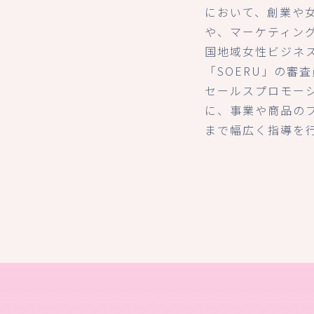
において、創業や
や、マーケティン
国地域女性ビジネ
「SOERU」の審
セールスプロモー
に、事業や商品の
まで幅広く指導を