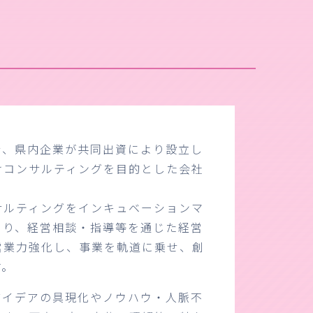
行、県内企業が共同出資により設立し
けコンサルティングを目的とした会社
サルティングをインキュベーションマ
より、経営相談・指導等を通じた経営
営業力強化し、事業を軌道に乗せ、創
す。
アイデアの具現化やノウハウ・人脈不