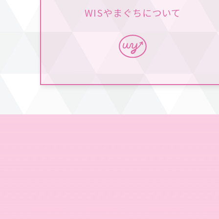
WISやまぐちについて