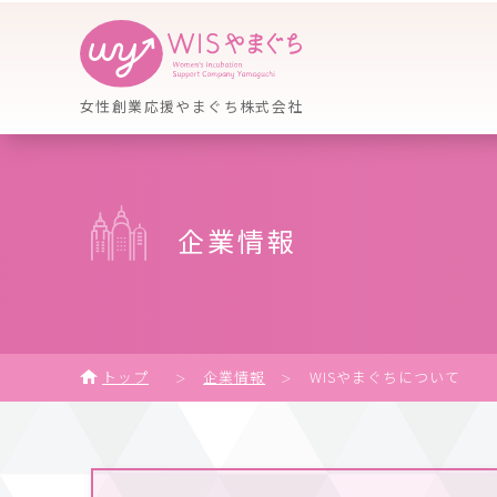
女性創業応援やまぐち株式会社
企業情報
トップ
企業情報
WISやまぐちについて
＞
＞