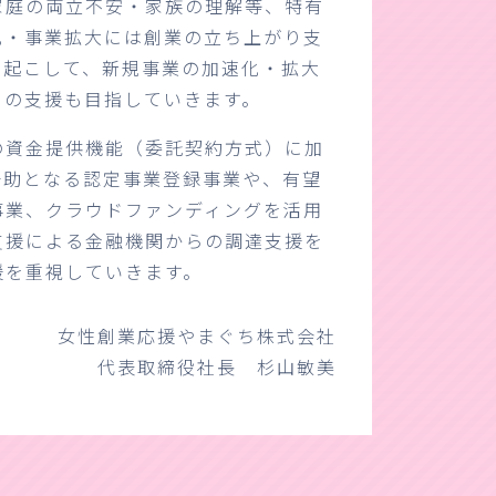
家庭の両立不安・家族の理解等、特有
化・事業拡大には創業の立ち上がり支
り起こして、新規事業の加速化・拡大
ての支援も目指していきます。
の資金提供機能（委託契約方式）に加
一助となる認定事業登録事業や、有望
事業、クラウドファンディングを活用
支援による金融機関からの調達支援を
援を重視していきます。
女性創業応援やまぐち株式会社
代表取締役社長 杉山敏美