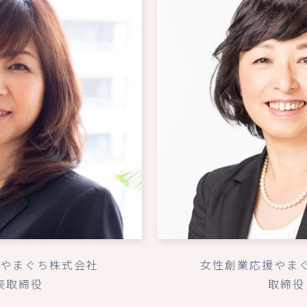
やまぐち株式会社
女性創業応援やま
表取締役
取締役