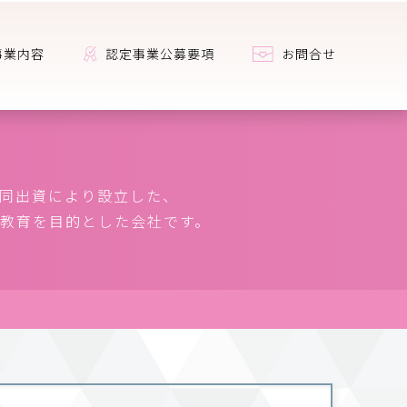
事業内容
認定事業公募要項
お問合せ
共同出資により設立した、
教育を目的とした会社です。