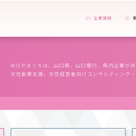
企業情報
WISやまぐちは、山口県、山口銀行、県内企業が
女性創業支援、女性経営者向けコンサルティング・