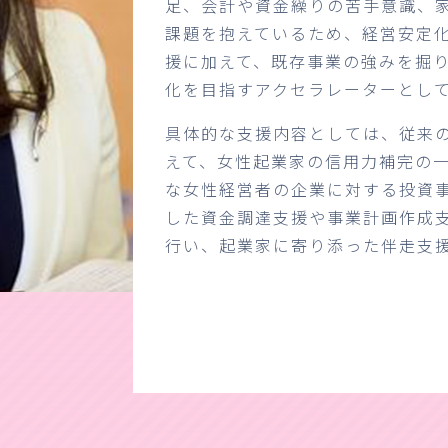
足、会計や資金繰りの苦手意識、
課題を抱えているため、経営安定
援に加えて、既存事業の強みを掘
化を目指すアクセラレーターとし
具体的な支援内容としては、従来
えて、女性起業家の信用力補完の
な女性経営者の企業に対する投資
した資金調達支援や事業計画作成
行い、起業家に寄り添った伴走支