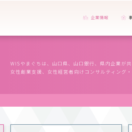
企業情報
WISやまぐちは、山口県、山口銀行、県内企業が
女性創業支援、女性経営者向けコンサルティング・