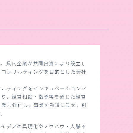
行、県内企業が共同出資により設立し
けコンサルティングを目的とした会社
サルティングをインキュベーションマ
より、経営相談・指導等を通じた経営
営業力強化し、事業を軌道に乗せ、創
す。
アイデアの具現化やノウハウ・人脈不