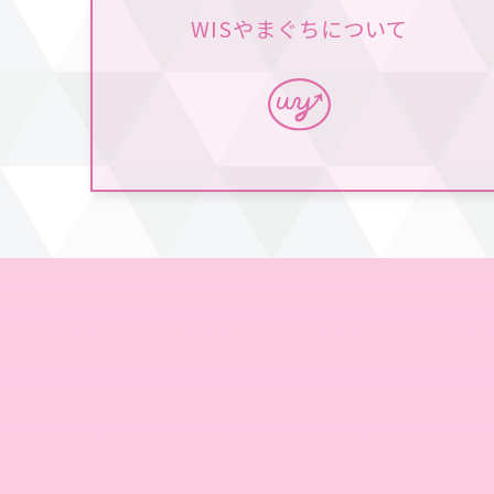
WISやまぐちについて