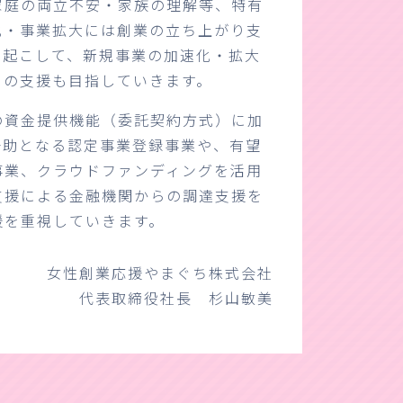
家庭の両立不安・家族の理解等、特有
化・事業拡大には創業の立ち上がり支
り起こして、新規事業の加速化・拡大
ての支援も目指していきます。
の資金提供機能（委託契約方式）に加
一助となる認定事業登録事業や、有望
事業、クラウドファンディングを活用
支援による金融機関からの調達支援を
援を重視していきます。
女性創業応援やまぐち株式会社
代表取締役社長 杉山敏美