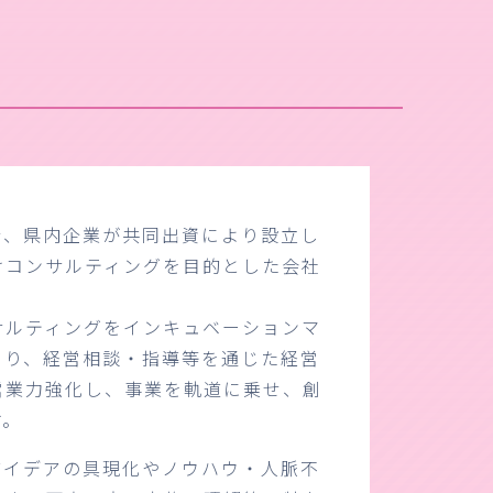
行、県内企業が共同出資により設立し
けコンサルティングを目的とした会社
サルティングをインキュベーションマ
より、経営相談・指導等を通じた経営
営業力強化し、事業を軌道に乗せ、創
す。
アイデアの具現化やノウハウ・人脈不