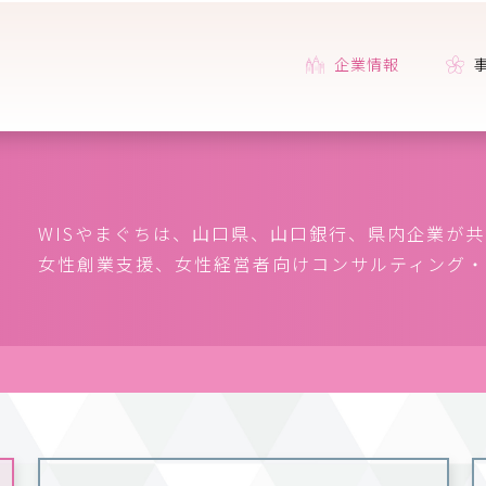
企業情報
WISやまぐちは、山口県、山口銀行、県内企業が
女性創業支援、女性経営者向けコンサルティング・