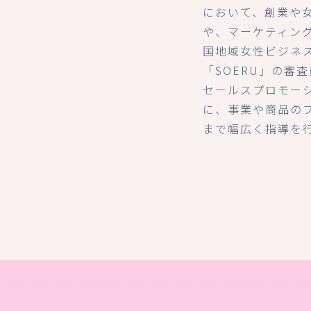
において、創業や
や、マーケティン
国地域女性ビジネ
「SOERU」の審
セールスプロモー
に、事業や商品の
まで幅広く指導を