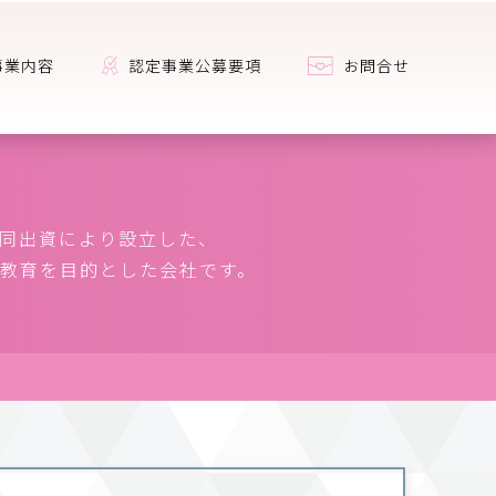
事業内容
認定事業公募要項
お問合せ
共同出資により設立した、
教育を目的とした会社です。