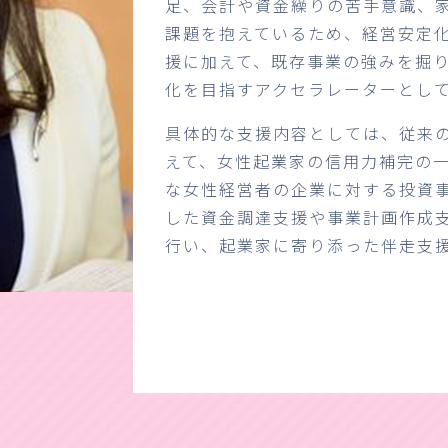
足、会計や資金繰りの苦手意識、
課題を抱えているため、経営安定
援に加えて、既存事業の強みを掘
化を目指すアクセラレーターとし
具体的な支援内容としては、従来
えて、女性起業家の信用力補完の
な女性経営者の企業に対する投資
した資金調達支援や事業計画作成
行い、起業家に寄り添った伴走支