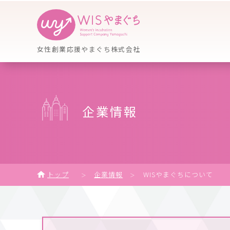
女性創業応援やまぐち株式会社
企業情報
トップ
企業情報
WISやまぐちについて
＞
＞