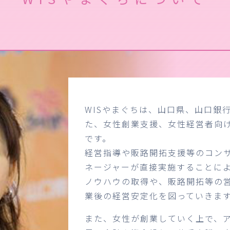
WISやまぐちは、山口県、山口銀
た、女性創業支援、女性経営者向
です。
経営指導や販路開拓支援等のコン
ネージャーが直接実施することに
ノウハウの取得や、販路開拓等の
業後の経営安定化を図っていきま
また、女性が創業していく上で、