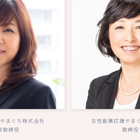
やまぐち株式会社
女性創業応援やま
表取締役
取締役