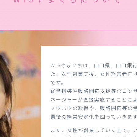
WISやまぐちは、山口県、山口銀
た、女性創業支援、女性経営者向
です。
経営指導や販路開拓支援等のコン
ネージャーが直接実施することに
ノウハウの取得や、販路開拓等の
業後の経営安定化を図っていきま
また、女性が創業していく上で、