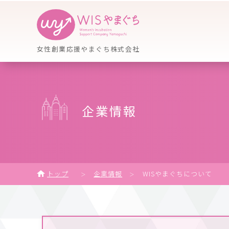
女性創業応援やまぐち株式会社
企業情報
トップ
企業情報
WISやまぐちについて
＞
＞