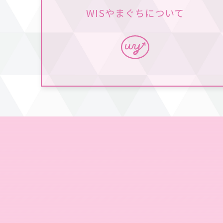
WISやまぐちについて