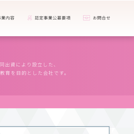
事業内容
認定事業公募要項
お問合せ
共同出資により設立した、
教育を目的とした会社です。