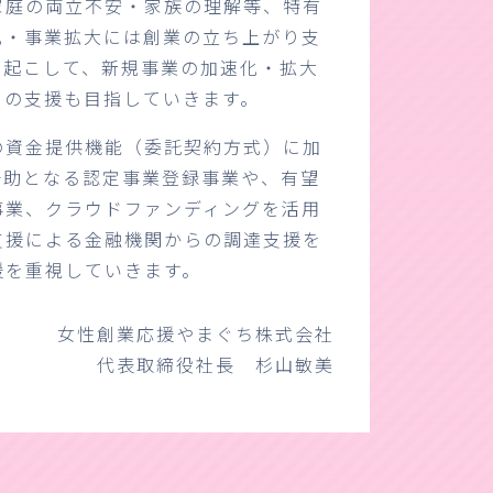
家庭の両立不安・家族の理解等、特有
化・事業拡大には創業の立ち上がり支
り起こして、新規事業の加速化・拡大
ての支援も目指していきます。
の資金提供機能（委託契約方式）に加
一助となる認定事業登録事業や、有望
事業、クラウドファンディングを活用
支援による金融機関からの調達支援を
援を重視していきます。
女性創業応援やまぐち株式会社
代表取締役社長 杉山敏美