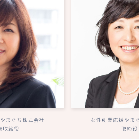
やまぐち株式会社
女性創業応援やま
表取締役
取締役