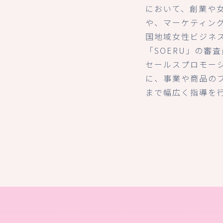
において、創業や
や、マーケティン
国地域女性ビジネ
「SOERU」の審
セールスプロモー
に、事業や商品の
まで幅広く指導を