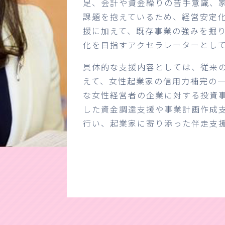
足、会計や資金繰りの苦手意識、
課題を抱えているため、経営安定
援に加えて、既存事業の強みを掘
化を目指すアクセラレーターとし
具体的な支援内容としては、従来
えて、女性起業家の信用力補完の
な女性経営者の企業に対する投資
した資金調達支援や事業計画作成
行い、起業家に寄り添った伴走支