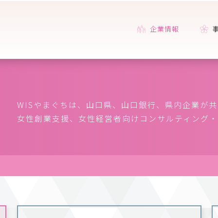
企業情報
WISやまぐちは、山口県、山口銀行、県内企業が
女性創業支援、女性経営者向けコンサルティング・