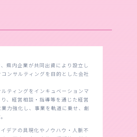
行、県内企業が共同出資により設立し
けコンサルティングを目的とした会社
サルティングをインキュベーションマ
より、経営相談・指導等を通じた経営
営業力強化し、事業を軌道に乗せ、創
す。
アイデアの具現化やノウハウ・人脈不