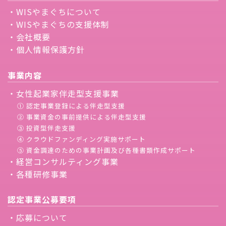
・WISやまぐちについて
・WISやまぐちの支援体制
・会社概要
・個人情報保護方針
事業内容
・女性起業家伴走型支援事業
① 認定事業登録による伴走型支援
② 事業資金の事前提供による伴走型支援
③ 投資型伴走支援
④ クラウドファンディング実施サポート
⑤ 資金調達のための事業計画及び各種書類作成サポート
・経営コンサルティング事業
・各種研修事業
認定事業公募要項
・応募について