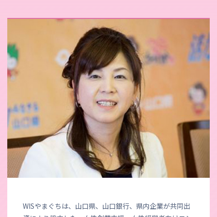
WISやまぐちは、山口県、山口銀行、県内企業が共同出