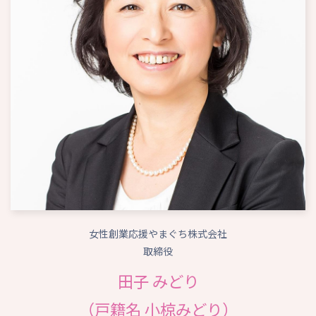
女性創業応援やまぐち株式会社
取締役
田子 みどり
（戸籍名 小椋みどり）