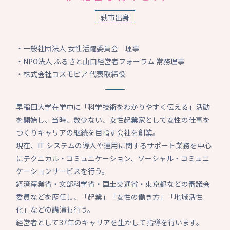
萩市出身
・一般社団法人 女性活躍委員会 理事
・NPO法人 ふるさと山口経営者フォーラム 常務理事
・株式会社コスモピア 代表取締役
早稲田大学在学中に「科学技術をわかりやすく伝える」活動
を開始し、当時、数少ない、女性起業家として女性の仕事を
つくりキャリアの継続を目指す会社を創業。
現在、IT システムの導入や運用に関するサポート業務を中心
にテクニカル・コミュニケーション、ソーシャル・コミュニ
ケーションサービスを行う。
経済産業省・文部科学省・国土交通省・東京都などの審議会
委員などを歴任し、「起業」「女性の働き方」「地域活性
化」などの講演も行う。
経営者として37年のキャリアを生かして指導を行います。