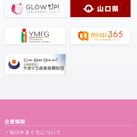
企業情報
・WISやまぐちについて