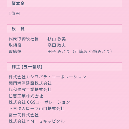
資本金
1億円
役 員
代表取締役社長 杉山 敏美
取締役 高田 政夫
取締役 田子 みどり（戸籍名 小椋みどり）
株主 (五十音順)
株式会社カシワバラ・コーポレーション
関門港湾建設株式会社
協和建設工業株式会社
住吉工業株式会社
株式会社 CGSコーポレーション
トヨタカローラ山口株式会社
富士商株式会社
株式会社ＹＭＦＧキャピタル