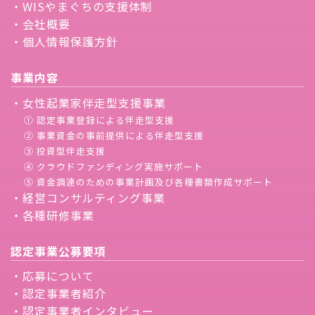
・WISやまぐちの支援体制
・会社概要
・個人情報保護方針
事業内容
・女性起業家伴走型支援事業
① 認定事業登録による伴走型支援
② 事業資金の事前提供による伴走型支援
③ 投資型伴走支援
④ クラウドファンディング実施サポート
⑤ 資金調達のための事業計画及び各種書類作成サポート
・経営コンサルティング事業
・各種研修事業
認定事業公募要項
・応募について
・認定事業者紹介
・認定事業者インタビュー