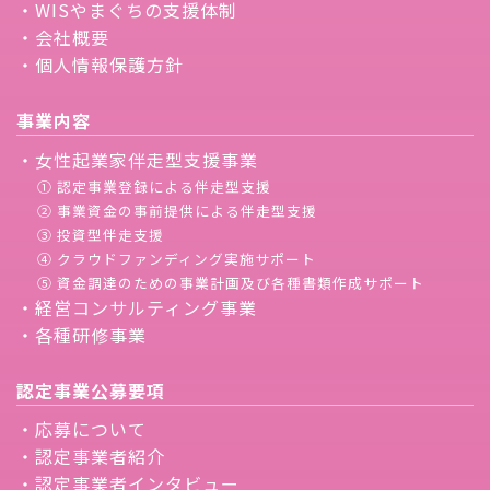
・WISやまぐちの支援体制
・会社概要
・個人情報保護方針
事業内容
・女性起業家伴走型支援事業
① 認定事業登録による伴走型支援
② 事業資金の事前提供による伴走型支援
③ 投資型伴走支援
④ クラウドファンディング実施サポート
⑤ 資金調達のための事業計画及び各種書類作成サポート
・経営コンサルティング事業
・各種研修事業
認定事業公募要項
・応募について
・認定事業者紹介
・認定事業者インタビュー