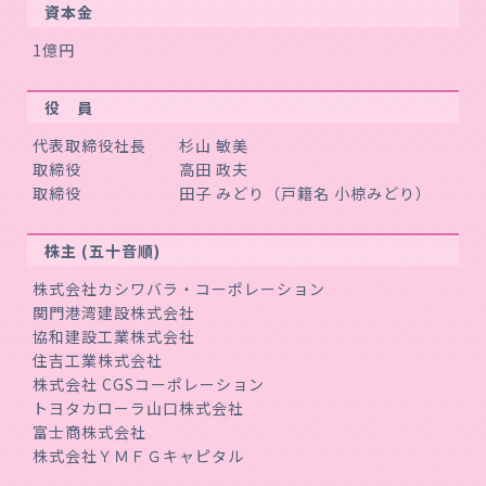
資本金
1億円
役 員
代表取締役社長 杉山 敏美
取締役 高田 政夫
取締役 田子 みどり（戸籍名 小椋みどり）
株主 (五十音順)
株式会社カシワバラ・コーポレーション
関門港湾建設株式会社
協和建設工業株式会社
住吉工業株式会社
株式会社 CGSコーポレーション
トヨタカローラ山口株式会社
富士商株式会社
株式会社ＹＭＦＧキャピタル