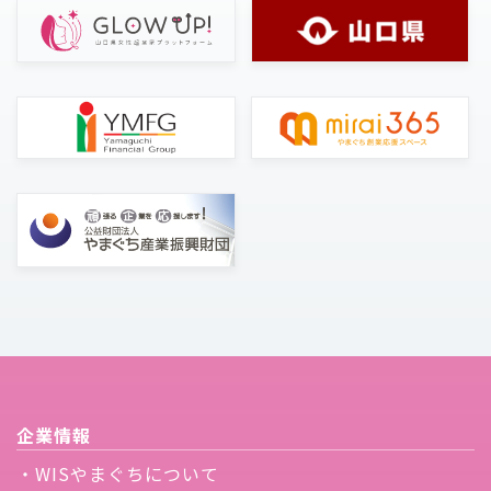
企業情報
・WISやまぐちについて