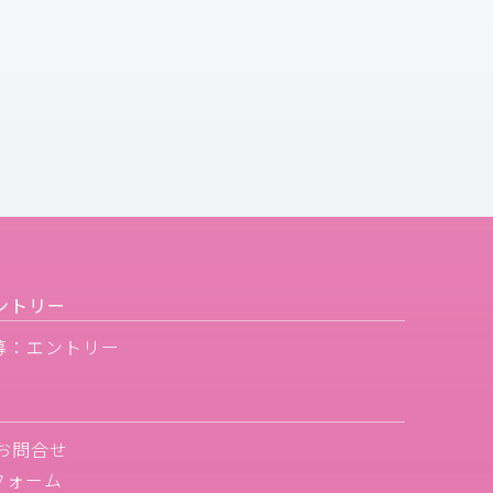
ントリー
募：エントリー
お問合せ
フォーム