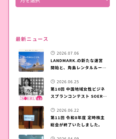
最新ニュース
2026.07.06
LANDMARK.の新たな運営
開始と、角島レンタルルーム
晴ル家のご案内
2026.06.25
第10回 中国地域女性ビジネ
スプランコンテスト SOERU
募集開始
2026.06.22
第11回 令和8年度 定時株主
総会が終了いたしました。
2026.04.09