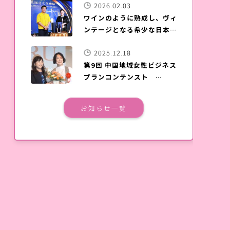
2026.02.03
ワインのように熟成し、ヴィ
ンテージとなる希少な日本酒
「夢雀」が台湾上陸
2025.12.18
第9回 中国地域女性ビジネス
プランコンテンスト
SOERU表彰式＆発表会が、
広島国際会議場で開催されま
お知らせ一覧
した。