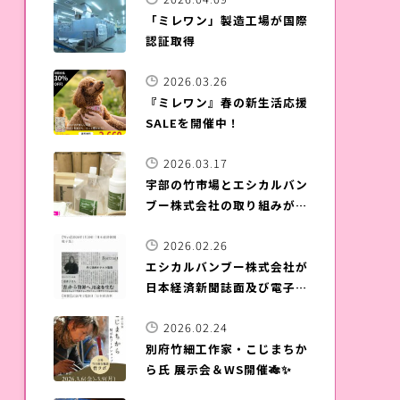
「ミレワン」製造工場が国際
認証取得
2026.03.26
『ミレワン』春の新生活応援
SALEを開催中！
2026.03.17
宇部の竹市場とエシカルバン
ブー株式会社の取り組みが
NHKワールドのHPに掲載さ
2026.02.26
れました！
エシカルバンブー株式会社が
日本経済新聞誌面及び電子版
に掲載されました！
2026.02.24
別府竹細工作家・こじまちか
ら氏 展示会＆WS開催🎋✨