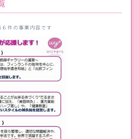
覧
者６件の事業内容です