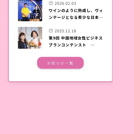
2026.02.03
ワインのように熟成し、ヴィ
ンテージとなる希少な日本酒
「夢雀」が台湾上陸
2025.12.18
第9回 中国地域女性ビジネス
プランコンテンスト
SOERU表彰式＆発表会が、
広島国際会議場で開催されま
お知らせ一覧
した。