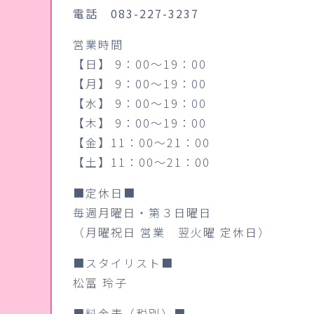
電話 083-227-3237
営業時間
【日】 9：00～19：00
【月】 9：00～19：00
【水】 9：00～19：00
【木】 9：00～19：00
【金】11：00～21：00
【土】11：00～21：00
■定休日■
毎週月曜日・第３日曜日
（月曜祝日 営業 翌火曜 定休日）
■スタイリスト■
松冨 玲子
■料金表（税別）■