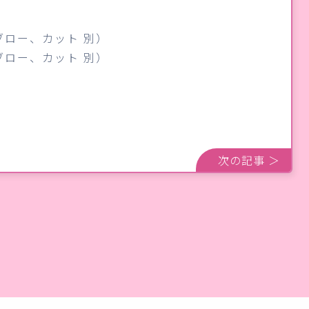
、ブロー、カット 別）
ブロー、カット 別）
次の記事 ＞