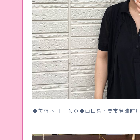
◆美容室 ＴＩＮＯ◆山口県下関市豊浦町川