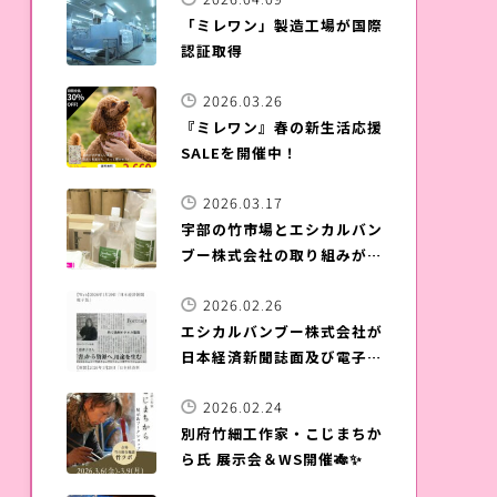
「ミレワン」製造工場が国際
認証取得
2026.03.26
『ミレワン』春の新生活応援
SALEを開催中！
2026.03.17
宇部の竹市場とエシカルバン
ブー株式会社の取り組みが
NHKワールドのHPに掲載さ
2026.02.26
れました！
エシカルバンブー株式会社が
日本経済新聞誌面及び電子版
に掲載されました！
2026.02.24
別府竹細工作家・こじまちか
ら氏 展示会＆WS開催🎋✨