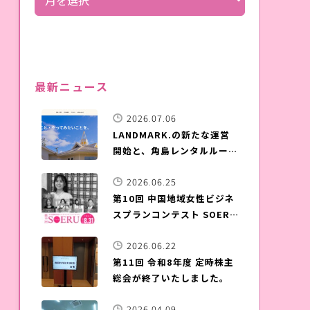
最新ニュース
2026.07.06
LANDMARK.の新たな運営
開始と、角島レンタルルーム
晴ル家のご案内
2026.06.25
第10回 中国地域女性ビジネ
スプランコンテスト SOERU
募集開始
2026.06.22
第11回 令和8年度 定時株主
総会が終了いたしました。
2026.04.09