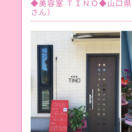
◆美容室 ＴＩＮＯ◆山口
さん）