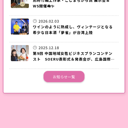
別府竹細工作家・こじまちから氏 展示会＆
WS開催🎋✨
2026.02.03
ワインのように熟成し、ヴィンテージとなる
希少な日本酒「夢雀」が台湾上陸
2025.12.18
第9回 中国地域女性ビジネスプランコンテン
スト SOERU表彰式＆発表会が、広島国際会
議場で開催されました。
お知らせ一覧