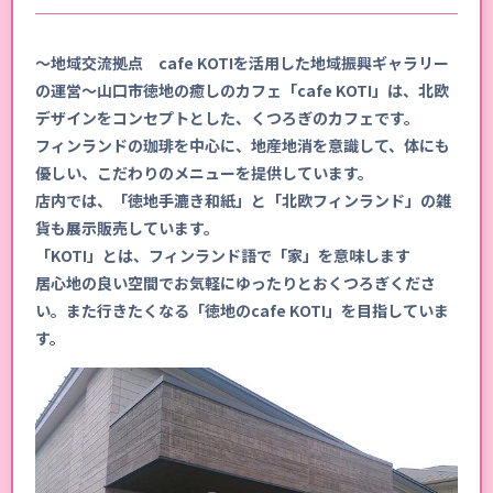
～地域交流拠点 cafe KOTIを活用した地域振興ギャラリー
の運営～山口市徳地の癒しのカフェ「cafe KOTI」は、北欧
デザインをコンセプトとした、くつろぎのカフェです。
フィンランドの珈琲を中心に、地産地消を意識して、体にも
優しい、こだわりのメニューを提供しています。
店内では、「徳地手漉き和紙」と「北欧フィンランド」の雑
貨も展示販売しています。
「KOTI」とは、フィンランド語で「家」を意味します
居心地の良い空間でお気軽にゆったりとおくつろぎくださ
い。また行きたくなる「徳地のcafe KOTI」を目指していま
す。