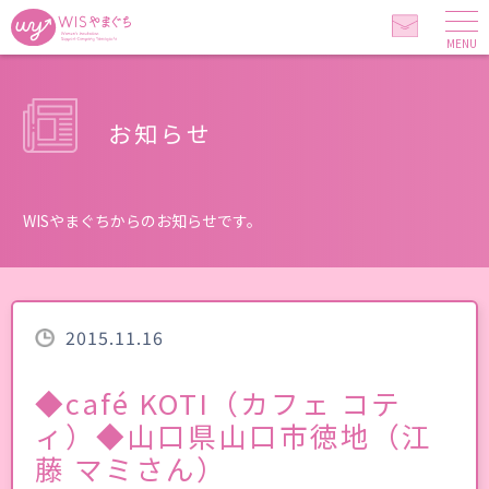
MENU
お知らせ
WISやまぐちからのお知らせです。
2015.11.16
◆café KOTI（カフェ コテ
ィ）◆山口県山口市徳地（江
藤 マミさん）