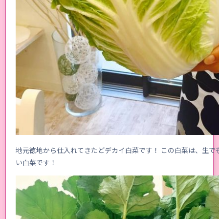
地元徳地から仕入れてきたどデカイ白菜です！ この白菜は、生で
い白菜です！