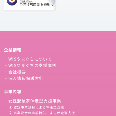
企業情報
・WISやまぐちについて
・WISやまぐちの支援体制
・会社概要
・個人情報保護方針
事業内容
・女性起業家伴走型支援事業
① 認定事業登録による伴走型支援
② 事業資金の事前提供による伴走型支援