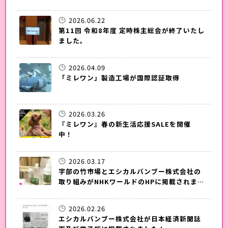
2026.06.22
第11回 令和8年度 定時株主総会が終了いたし
ました。
2026.04.09
「ミレワン」製造工場が国際認証取得
2026.03.26
『ミレワン』春の新生活応援SALEを開催
中！
2026.03.17
宇部の竹市場とエシカルバンブー株式会社の
取り組みがNHKワールドのHPに掲載されまし
た！
2026.02.26
エシカルバンブー株式会社が日本経済新聞誌