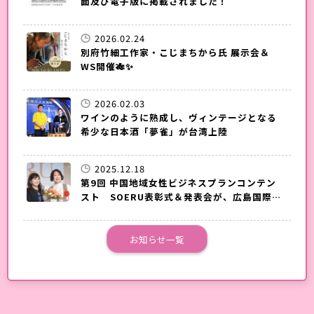
面及び電子版に掲載されました！
2026.02.24
別府竹細工作家・こじまちから氏 展示会＆
WS開催🎋✨
2026.02.03
ワインのように熟成し、ヴィンテージとなる
希少な日本酒「夢雀」が台湾上陸
2025.12.18
第9回 中国地域女性ビジネスプランコンテン
スト SOERU表彰式＆発表会が、広島国際会
議場で開催されました。
お知らせ一覧