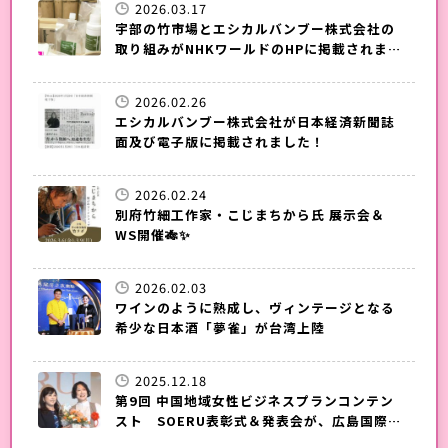
2026.03.17
宇部の竹市場とエシカルバンブー株式会社の
取り組みがNHKワールドのHPに掲載されまし
た！
2026.02.26
エシカルバンブー株式会社が日本経済新聞誌
面及び電子版に掲載されました！
2026.02.24
別府竹細工作家・こじまちから氏 展示会＆
WS開催🎋✨
2026.02.03
ワインのように熟成し、ヴィンテージとなる
希少な日本酒「夢雀」が台湾上陸
2025.12.18
第9回 中国地域女性ビジネスプランコンテン
スト SOERU表彰式＆発表会が、広島国際会
議場で開催されました。