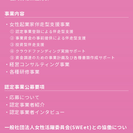
事業内容
・女性起業家伴走型支援事業
① 認定事業登録による伴走型支援
② 事業資金の事前提供による伴走型支援
③ 投資型伴走支援
④ クラウドファンディング実施サポート
⑤ 資金調達のための事業計画及び各種書類作成サポート
・経営コンサルティング事業
・各種研修事業
認定事業公募要項
・応募について
・認定事業者紹介
・認定事業者インタビュー
一般社団法人女性活躍委員会(SWEet)との協働につい