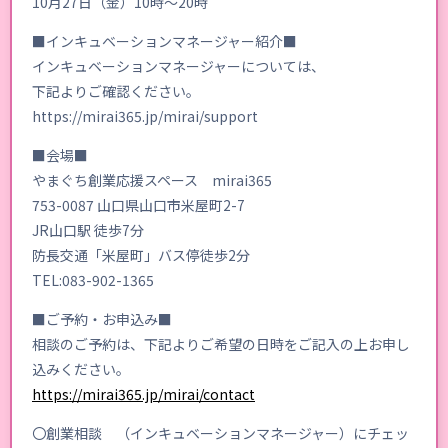
10月27日（金）10時～20時
■インキュベーションマネージャー紹介■
インキュベーションマネージャーについては、
下記よりご確認ください。
https://mirai365.jp/mirai/support
■会場■
やまぐち創業応援スペース mirai365
753-0087 山口県山口市米屋町2-7
JR山口駅 徒歩7分
防長交通「米屋町」バス停徒歩2分
TEL:083-902-1365
■ご予約・お申込み■
相談のご予約は、下記よりご希望の日時をご記入の上お申し
込みください。
https://mirai365.jp/mirai/contact
〇創業相談 （インキュベーションマネージャー）にチェッ