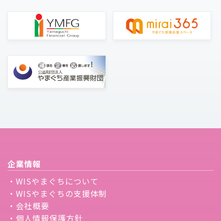
企業情報
・WISやまぐちについて
・WISやまぐちの支援体制
・会社概要
・個人情報保護方針