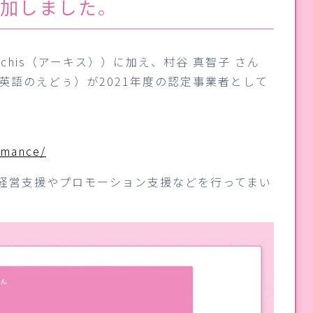
追加しました。
rchis（アーキス））に加え、村谷 真智子 さん
（英語のえどぅ）が2021年度の認定事業者として
ormance/
、経営支援やプロモーション支援などを行ってまい