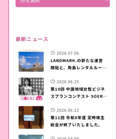
最新ニュース
2026.07.06
LANDMARK.の新たな運営
開始と、角島レンタルルーム
晴ル家のご案内
2026.06.25
第10回 中国地域女性ビジネ
スプランコンテスト SOERU
募集開始
2026.06.22
第11回 令和8年度 定時株主
総会が終了いたしました。
2026.04.09