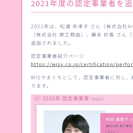
2021年度の認定事業者を
2021年は、松浦 奈津子 さん（株式会社A
（株式会社 原工務店）、藤永 妙香 さん
追加されました。
認定事業者紹介ページ
https://wisy.co.jp/certification/perf
WISやまぐちとして、認定事業者に対し
ります。