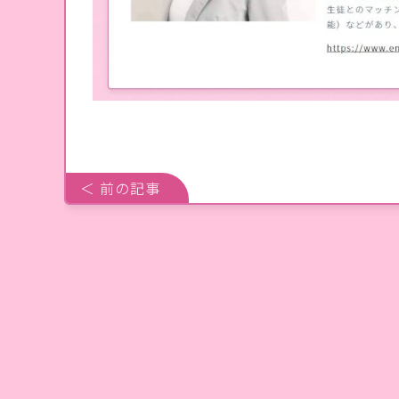
＜ 前の記事