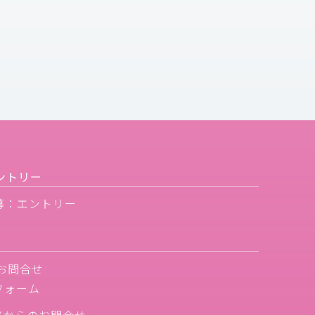
ントリー
募：エントリー
お問合せ
フォーム
Xからのお問合せ