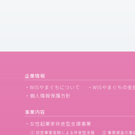
企業情報
・WISやまぐちについて
・WISやまぐちの支
・個人情報保護方針
事業内容
・女性起業家伴走型支援事業
① 認定事業登録による伴走型支援
② 事業資金の事