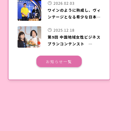
2026.02.03
ワインのように熟成し、ヴィ
ンテージとなる希少な日本酒
「夢雀」が台湾上陸
2025.12.18
第9回 中国地域女性ビジネス
プランコンテンスト
SOERU表彰式＆発表会が、
広島国際会議場で開催されま
お知らせ一覧
した。