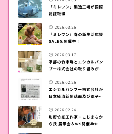
「ミレワン」製造工場が国際
認証取得
2026.03.26
『ミレワン』春の新生活応援
SALEを開催中！
2026.03.17
宇部の竹市場とエシカルバン
ブー株式会社の取り組みが
NHKワールドのHPに掲載さ
2026.02.26
れました！
エシカルバンブー株式会社が
日本経済新聞誌面及び電子版
に掲載されました！
2026.02.24
別府竹細工作家・こじまちか
ら氏 展示会＆WS開催🎋✨