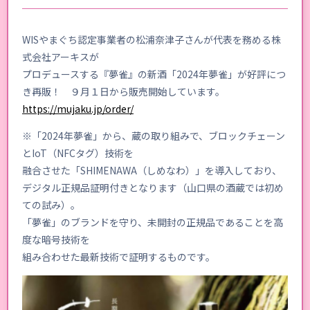
WISやまぐち認定事業者の松浦奈津子さんが代表を務める株
式会社アーキスが
プロデュースする『夢雀』の新酒「2024年夢雀」が好評につ
き再販！ ９月１日から販売開始しています。
https://mujaku.jp/order/
※「2024年夢雀」から、蔵の取り組みで、ブロックチェーン
とIoT（NFCタグ）技術を
融合させた「SHIMENAWA（しめなわ）」を導入しており、
デジタル正規品証明付きとなります（山口県の酒蔵では初め
ての試み）。
「夢雀」のブランドを守り、未開封の正規品であることを高
度な暗号技術を
組み合わせた最新技術で証明するものです。