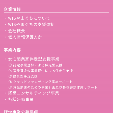
企業情報
・WISやまぐちについて
・WISやまぐちの支援体制
・会社概要
・個人情報保護方針
事業内容
・女性起業家伴走型支援事業
① 認定事業登録による伴走型支援
② 事業資金の事前提供による伴走型支援
③ 投資型伴走支援
④ クラウドファンディング実施サポート
⑤ 資金調達のための事業計画及び各種書類作成サポート
・経営コンサルティング事業
・各種研修事業
認定事業公募要項