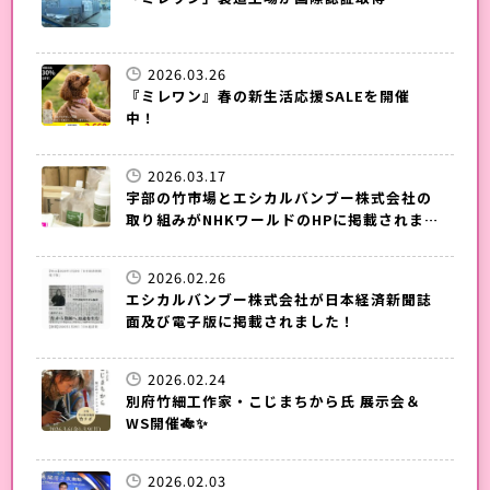
2026.03.26
『ミレワン』春の新生活応援SALEを開催
中！
2026.03.17
宇部の竹市場とエシカルバンブー株式会社の
取り組みがNHKワールドのHPに掲載されまし
た！
2026.02.26
エシカルバンブー株式会社が日本経済新聞誌
面及び電子版に掲載されました！
2026.02.24
別府竹細工作家・こじまちから氏 展示会＆
WS開催🎋✨
2026.02.03