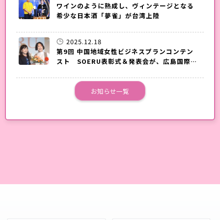
ワインのように熟成し、ヴィンテージとなる
希少な日本酒「夢雀」が台湾上陸
2025.12.18
第9回 中国地域女性ビジネスプランコンテン
スト SOERU表彰式＆発表会が、広島国際会
議場で開催されました。
お知らせ一覧