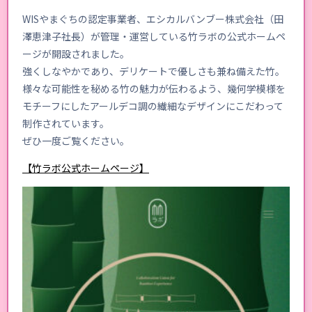
WISやまぐちの認定事業者、エシカルバンブー株式会社（田
澤恵津子社長）が管理・運営している竹ラボの公式ホームペ
ージが開設されました。
強くしなやかであり、デリケートで優しさも兼ね備えた竹。
様々な可能性を秘める竹の魅力が伝わるよう、幾何学模様を
モチーフにしたアールデコ調の繊細なデザインにこだわって
制作されています。
ぜひ一度ご覧ください。
【竹ラボ公式ホームページ】