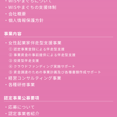
・WISやまぐちについて
・WISやまぐちの支援体制
・会社概要
・個人情報保護方針
事業内容
・女性起業家伴走型支援事業
① 認定事業登録による伴走型支援
② 事業資金の事前提供による伴走型支援
③ 投資型伴走支援
④ クラウドファンディング実施サポート
⑤ 資金調達のための事業計画及び各種書類作成サポート
・経営コンサルティング事業
・各種研修事業
認定事業公募要項
・応募について
・認定事業者紹介