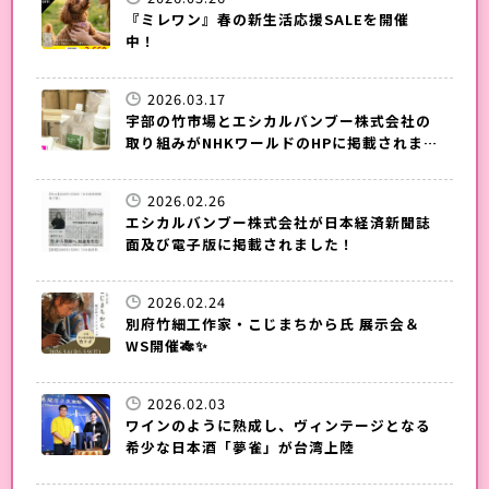
『ミレワン』春の新生活応援SALEを開催
中！
2026.03.17
宇部の竹市場とエシカルバンブー株式会社の
取り組みがNHKワールドのHPに掲載されまし
た！
2026.02.26
エシカルバンブー株式会社が日本経済新聞誌
面及び電子版に掲載されました！
2026.02.24
別府竹細工作家・こじまちから氏 展示会＆
WS開催🎋✨
2026.02.03
ワインのように熟成し、ヴィンテージとなる
希少な日本酒「夢雀」が台湾上陸