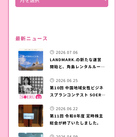
最新ニュース
2026.07.06
LANDMARK.の新たな運営
開始と、角島レンタルルーム
晴ル家のご案内
2026.06.25
第10回 中国地域女性ビジネ
スプランコンテスト SOERU
募集開始
2026.06.22
第11回 令和8年度 定時株主
総会が終了いたしました。
2026.04.09