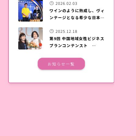
2026.02.03
ワインのように熟成し、ヴィ
ンテージとなる希少な日本酒
「夢雀」が台湾上陸
2025.12.18
第9回 中国地域女性ビジネス
プランコンテンスト
SOERU表彰式＆発表会が、
広島国際会議場で開催されま
お知らせ一覧
した。