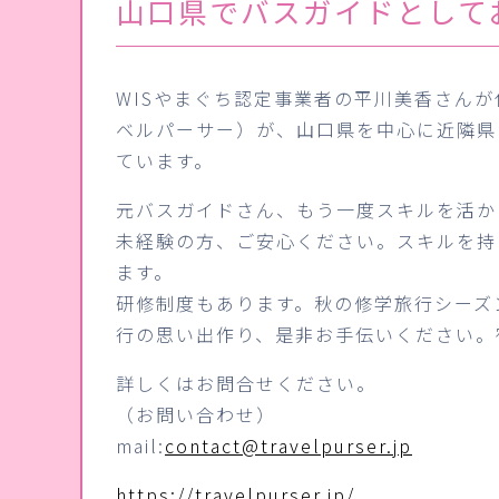
山口県でバスガイドとして
WISやまぐち認定事業者の平川美香さんが代
ベルパーサー）が、山口県を中心に近隣県
ています。
元バスガイドさん、もう一度スキルを活か
未経験の方、ご安心ください。スキルを持
ます。
研修制度もあります。秋の修学旅行シーズ
行の思い出作り、是非お手伝いください。
詳しくはお問合せください。
（お問い合わせ）
mail:
contact@travelpurser.jp
https://travelpurser.jp/