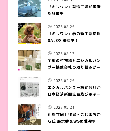
「ミレワン」製造工場が国際
認証取得
2026.03.26
『ミレワン』春の新生活応援
SALEを開催中！
2026.03.17
宇部の竹市場とエシカルバン
ブー株式会社の取り組みが
NHKワールドのHPに掲載さ
2026.02.26
れました！
エシカルバンブー株式会社が
日本経済新聞誌面及び電子版
に掲載されました！
2026.02.24
別府竹細工作家・こじまちか
ら氏 展示会＆WS開催🎋✨