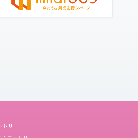
ントリー
募：エントリー