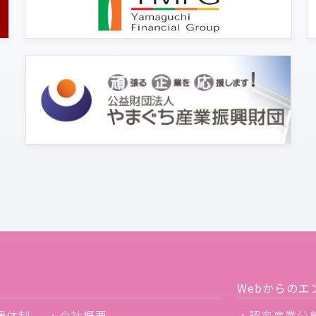
Webからのエ
援体制
・会社概要
・認定事業公