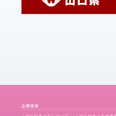
企業情報
・WISやまぐちについて
・WISやまぐちの支