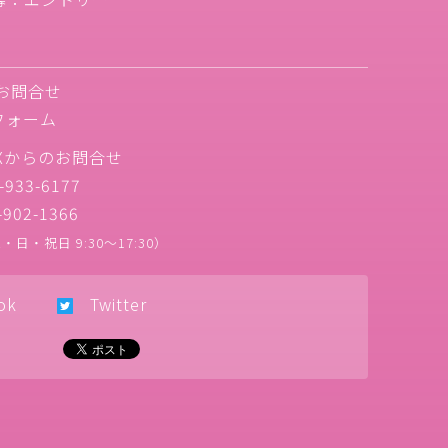
お問合せ
フォーム
Xからのお問合せ
933-6177
902-1366
日・祝日 9:30〜17:30）
ok
Twitter