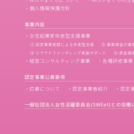
・個人情報保護方針
事業内容
・女性起業家伴走型支援事業
① 認定事業登録による伴走型支援
② 事業資金の事
④ クラウドファンディング実施サポート
⑤ 資金
・経営コンサルティング事業
・各種研修事業
認定事業公募要項
・応募について
・認定事業者紹介
・認定
一般社団法人女性活躍委員会(SWEet)との協働