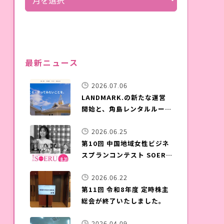
最新ニュース
2026.07.06
LANDMARK.の新たな運営
開始と、角島レンタルルーム
晴ル家のご案内
2026.06.25
第10回 中国地域女性ビジネ
スプランコンテスト SOERU
募集開始
2026.06.22
第11回 令和8年度 定時株主
総会が終了いたしました。
2026.04.09