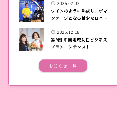
2026.02.03
ワインのように熟成し、ヴィ
ンテージとなる希少な日本酒
「夢雀」が台湾上陸
2025.12.18
第9回 中国地域女性ビジネス
プランコンテンスト
SOERU表彰式＆発表会が、
広島国際会議場で開催されま
お知らせ一覧
した。