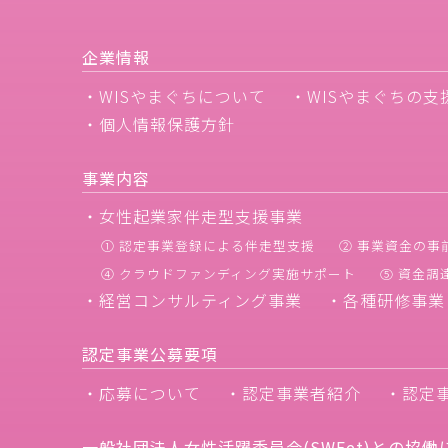
企業情報
・WISやまぐちについて
・WISやまぐちの支
・個人情報保護方針
事業内容
・女性起業家伴走型支援事業
① 認定事業登録による伴走型支援
② 事業資金の事
④ クラウドファンディング実施サポート
⑤ 資金
・経営コンサルティング事業
・各種研修事業
認定事業公募要項
・応募について
・認定事業者紹介
・認定
一般社団法人女性活躍委員会(SWEet)との協働