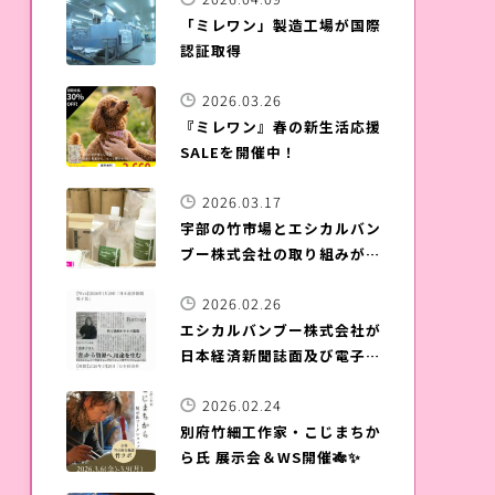
「ミレワン」製造工場が国際
認証取得
2026.03.26
『ミレワン』春の新生活応援
SALEを開催中！
2026.03.17
宇部の竹市場とエシカルバン
ブー株式会社の取り組みが
NHKワールドのHPに掲載さ
2026.02.26
れました！
エシカルバンブー株式会社が
日本経済新聞誌面及び電子版
に掲載されました！
2026.02.24
別府竹細工作家・こじまちか
ら氏 展示会＆WS開催🎋✨