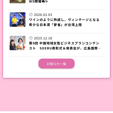
WS開催🎋✨
2026.02.03
ワインのように熟成し、ヴィンテージとなる
希少な日本酒「夢雀」が台湾上陸
2025.12.18
第9回 中国地域女性ビジネスプランコンテン
スト SOERU表彰式＆発表会が、広島国際会
議場で開催されました。
お知らせ一覧