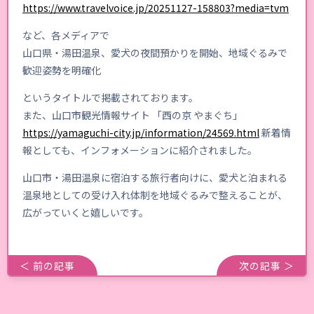
https://www.travelvoice.jp/20251127-158803?media=tvm
など、各メディアで
山口県・湯田温泉、愛犬の夜間預かりを開始、地域ぐるみで
歓迎姿勢を明確化
というタイトルで掲載されております。
また、山口市観光情報サイト 「西の京 やまぐち」
https://yamaguchi-city.jp/information/24569.html
新着情
報としても、インフォメーションに紹介されました。
山口市・湯田温泉に宿泊する旅行者向けに、愛犬と泊まれる
温泉地としての受け入れ体制を地域ぐるみで整えることが、
広がっていくと嬉しいです。
＜ 前の記事
次の記事 ＞