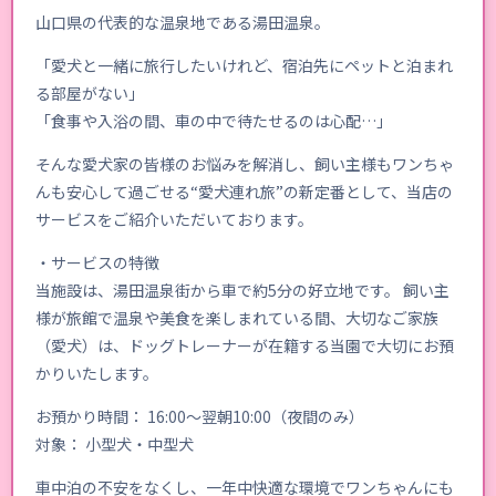
山口県の代表的な温泉地である湯田温泉。
「愛犬と一緒に旅行したいけれど、宿泊先にペットと泊まれ
る部屋がない」
「食事や入浴の間、車の中で待たせるのは心配…」
そんな愛犬家の皆様のお悩みを解消し、飼い主様もワンちゃ
んも安心して過ごせる“愛犬連れ旅”の新定番として、当店の
サービスをご紹介いただいております。
・サービスの特徴
当施設は、湯田温泉街から車で約5分の好立地です。 飼い主
様が旅館で温泉や美食を楽しまれている間、大切なご家族
（愛犬）は、ドッグトレーナーが在籍する当園で大切にお預
かりいたします。
お預かり時間： 16:00〜翌朝10:00（夜間のみ）
対象： 小型犬・中型犬
車中泊の不安をなくし、一年中快適な環境でワンちゃんにも