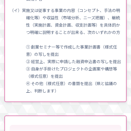
（イ）実施又は従事する事業の内容（コンセプト、手法の明
確化等）や収益性（市場分析、ニーズ把握）、継続
性（実施計画、資金計画、収支計画等）を具体的か
つ明確に説明することが出来る、次のいずれかの方
① 創業セミナー等で作成した事業計画書（様式任
意）の写しを提出
② 経営上、実際に申請した融資申込書の写しを提出
③ 自身が手掛けたプロジェクトの企画案や構想等
（様式任意）を提出
④ その他（様式任意）の書類を提出（県と協議の
上、判断します）