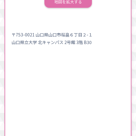
地図を拡大する
〒753-0021 山口県山口市桜畠６丁目２-１
山口県立大学 北キャンパス 2号館 3階 B30