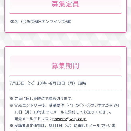
募集定員
30名（会場受講+オンライン受講）
募集期間
7月15日（水）10時～8月10日（月）18時
※ 定員に達した時点で締め切ります。
※ Webエントリー後、受講要件（イ）の①〜④のいずれかを8月
10日（月）18時までにメールに添付してお送りください。
宛先メールアドレス：
powers@wisy.co.jp
※ 受講者決定通知は、8月11日（火）に電話とメールで行いま