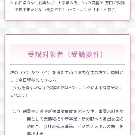
※ 山口県の女性創業サポート事業の為、8つの講座が1万円で受講
できるまたとない機会です！（eラーニングサポート有り）
受講対象者（受講要件）
次の（ア）及び（イ）を満たす山口県内在住の方で、原則と
して全日程参加できる方
（やむを得ない理由で欠席の回はeラーニングによる補講が受け
られます）
（ア）創業予定者や新規事業展開を図る女性、事業承継を契
機として業態転換や新事業・新分野への進出を図る
跡継ぎ、会社の管理職等、ビジネススキルの向上を
目指す者