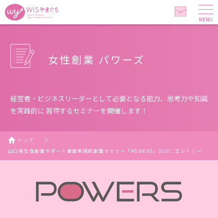
MENU
女性創業 パワーズ
経営者・ビジネスリーダーとして必要となる能力、思考力や知識
を実践的に 習得するセミナーを開催します！
トップ
＞
山口県女性創業サポート事業実践的創業セミナー「POWERS」2020：エントリー