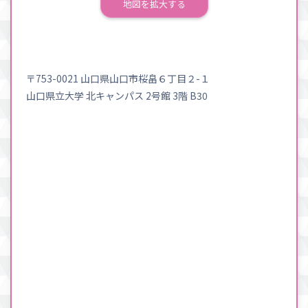
地図を拡大する
〒753-0021 山口県山口市桜畠６丁目２-１
山口県立大学 北キャンパス 2号館 3階 B30