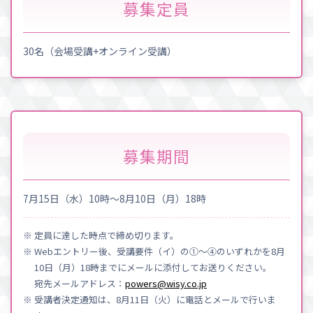
募集定員
30名（会場受講+オンライン受講）
募集期間
7月15日（水）10時～8月10日（月）18時
※ 定員に達した時点で締め切ります。
※ Webエントリー後、受講要件（イ）の①〜④のいずれかを8月
10日（月）18時までにメールに添付してお送りください。
宛先メールアドレス：
powers@wisy.co.jp
※ 受講者決定通知は、8月11日（火）に電話とメールで行いま