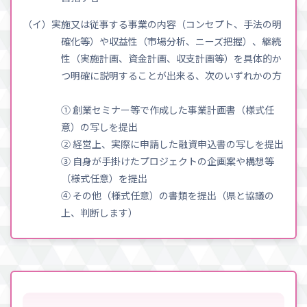
（イ）実施又は従事する事業の内容（コンセプト、手法の明
確化等）や収益性（市場分析、ニーズ把握）、継続
性（実施計画、資金計画、収支計画等）を具体的か
つ明確に説明することが出来る、次のいずれかの方
① 創業セミナー等で作成した事業計画書（様式任
意）の写しを提出
② 経営上、実際に申請した融資申込書の写しを提出
③ 自身が手掛けたプロジェクトの企画案や構想等
（様式任意）を提出
④ その他（様式任意）の書類を提出（県と協議の
上、判断します）