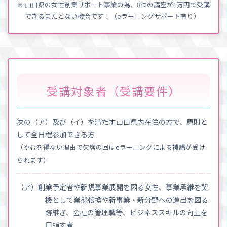
※ 山口県の女性創業サポート事業の為、8つの講座が1万円で受講
できるまたとない機会です！（eラーニングサポート有り）
受講対象者（受講要件）
次の（ア）及び（イ）を満たす山口県内在住の方で、原則と
して全日程参加できる方
（やむを得ない理由で欠席の回はeラーニングによる補講が受け
られます）
（ア）創業予定者や新規事業展開を図る女性、事業承継を契
機として業態転換や新事業・新分野への進出を図る
跡継ぎ、会社の管理職等、ビジネススキルの向上を
目指す者