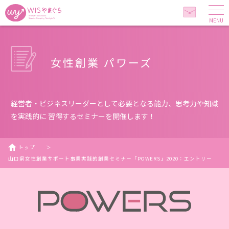
MENU
女性創業 パワーズ
経営者・ビジネスリーダーとして必要となる能力、思考力や知識
を実践的に 習得するセミナーを開催します！
トップ
＞
山口県女性創業サポート事業実践的創業セミナー「POWERS」2020：エントリー