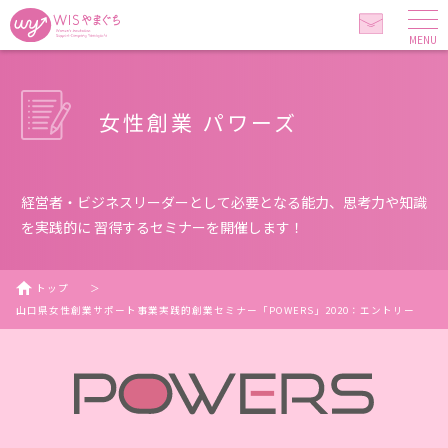
MENU
女性創業 パワーズ
経営者・ビジネスリーダーとして必要となる能力、思考力や知識
を実践的に 習得するセミナーを開催します！
トップ
＞
山口県女性創業サポート事業実践的創業セミナー「POWERS」2020：エントリー