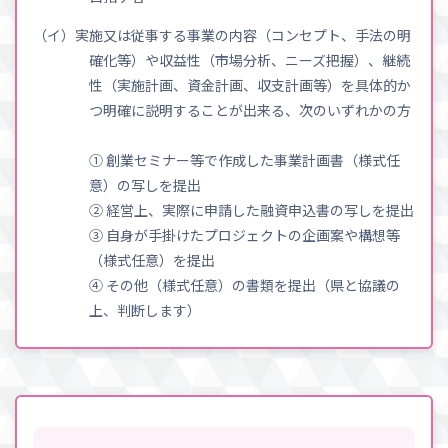
（イ）実施又は従事する事業の内容（コンセプト、手法の明
確化等）や収益性（市場分析、ニーズ把握）、継続
性（実施計画、資金計画、収支計画等）を具体的か
つ明確に説明することが出来る、次のいずれかの方
① 創業セミナー等で作成した事業計画書（様式任
意）の写しを提出
② 経営上、実際に申請した融資申込書の写しを提出
③ 自身が手掛けたプロジェクトの企画案や構想等
（様式任意）を提出
④ その他（様式任意）の書類を提出（県と協議の
上、判断します）