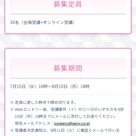
募集定員
30名（会場受講+オンライン受講）
募集期間
7月15日（水）10時～8月10日（月）18時
※ 定員に達した時点で締め切ります。
※ Webエントリー後、受講要件（イ）の①〜④のいずれかを8月
10日（月）18時までにメールに添付してお送りください。
宛先メールアドレス：
powers@wisy.co.jp
※ 受講者決定通知は、8月11日（火）に電話とメールで行いま