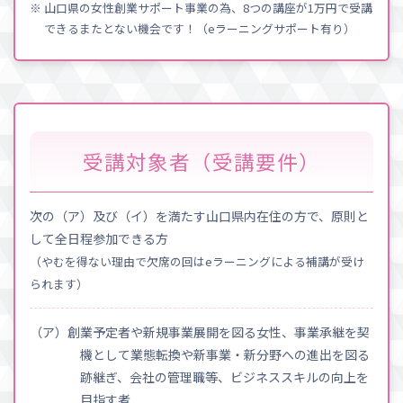
※ 山口県の女性創業サポート事業の為、8つの講座が1万円で受講
できるまたとない機会です！（eラーニングサポート有り）
受講対象者（受講要件）
次の（ア）及び（イ）を満たす山口県内在住の方で、原則と
して全日程参加できる方
（やむを得ない理由で欠席の回はeラーニングによる補講が受け
られます）
（ア）創業予定者や新規事業展開を図る女性、事業承継を契
機として業態転換や新事業・新分野への進出を図る
跡継ぎ、会社の管理職等、ビジネススキルの向上を
目指す者