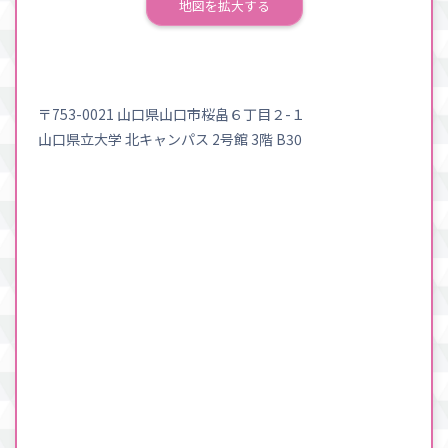
地図を拡大する
〒753-0021 山口県山口市桜畠６丁目２-１
山口県立大学 北キャンパス 2号館 3階 B30