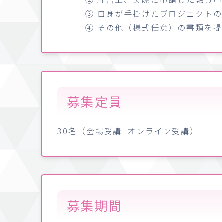
③ 自身が手掛けたプロジェクト
④ その他（様式任意）の書類を
募集定員
30名（会場受講+オンライン受講）
募集期間