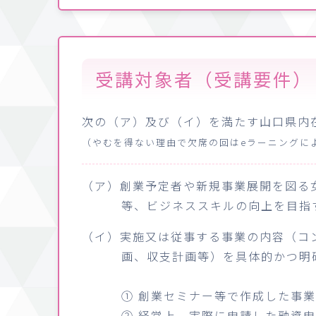
受講対象者（受講要件）
次の（ア）及び（イ）を満たす山口県内
（やむを得ない理由で欠席の回はeラーニングに
（ア）創業予定者や新規事業展開を図る
等、ビジネススキルの向上を目指
（イ）実施又は従事する事業の内容（コ
画、収支計画等）を具体的かつ明
① 創業セミナー等で作成した事
② 経営上、実際に申請した融資