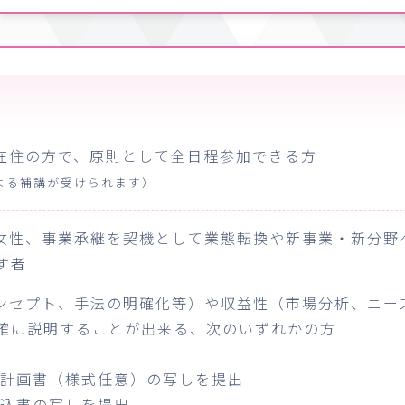
在住の方で、原則として全日程参加できる方
よる補講が受けられます）
女性、事業承継を契機として業態転換や新事業・新分野
す者
ンセプト、手法の明確化等）や収益性（市場分析、ニー
確に説明することが出来る、次のいずれかの方
業計画書（様式任意）の写しを提出
申込書の写しを提出