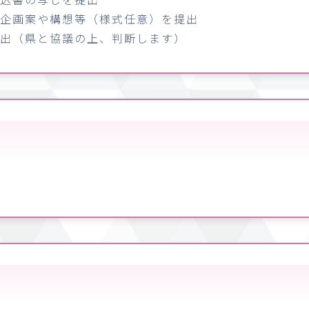
の企画案や構想等（様式任意）を提出
提出（県と協議の上、判断します）