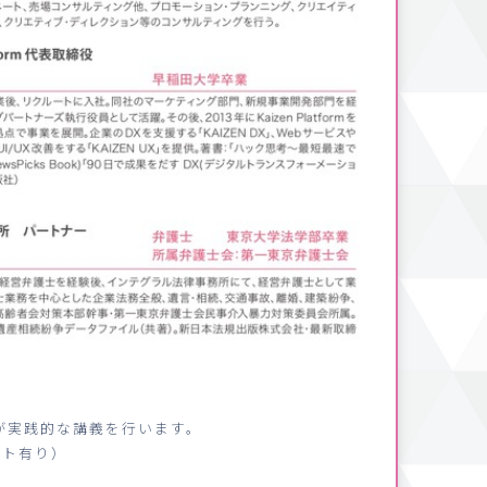
が実践的な講義を行います。
ート有り）