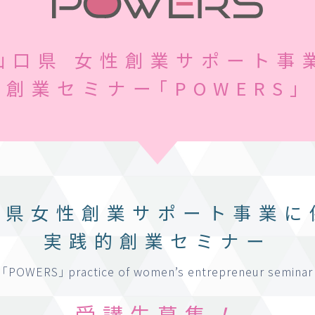
山口県
女性創業サポート事
的創業セミナー
｢POWERS｣ 
口県女性創業
サポート事業に
実践的創業セミナー
｢POWERS｣ practice of women’s
entrepreneur seminar
受講生募集
！