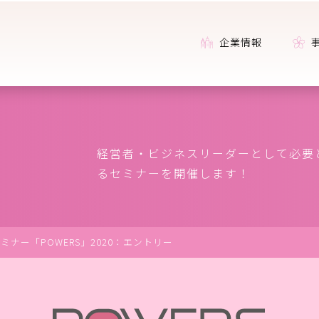
企業情報
経営者・ビジネスリーダーとして必要
るセミナーを開催します！
ナー「POWERS」2020：エントリー