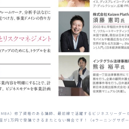
（MBA）修了資格のある講師、最前線で活躍するビジネスリーダー
講座が1万円で受講できるまたとない機会です！（eラーニングサポ