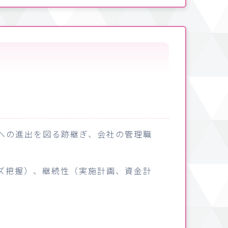
への進出を図る跡継ぎ、会社の管理職
ズ把握）、継続性（実施計画、資金計