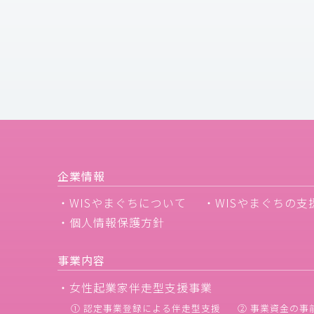
企業情報
・WISやまぐちについて
・WISやまぐちの支
・個人情報保護方針
事業内容
・女性起業家伴走型支援事業
① 認定事業登録による伴走型支援
② 事業資金の事