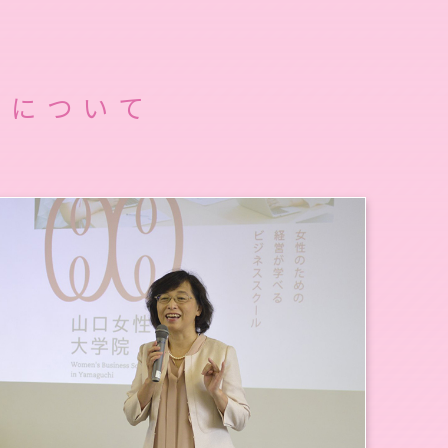
働について