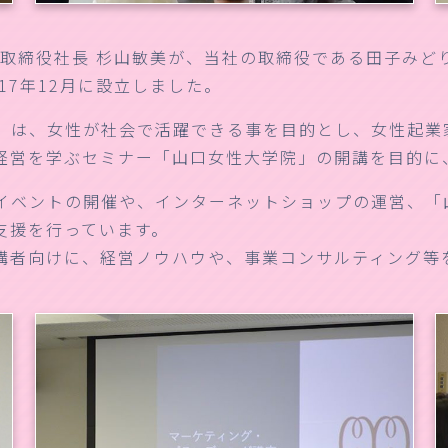
表取締役社長 杉山敏美が、当社の取締役である田子みど
17年12月に設立しました。
et）は、女性が社会で活躍できる事を目的とし、女性起
経営を学ぶセミナー「山口女性大学院」の開講を目的に
イベントの開催や、インターネットショップの運営、「
支援を行っています。
受講者向けに、経営ノウハウや、事業コンサルティング等