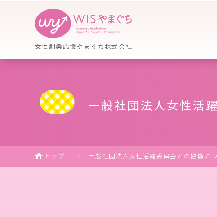
女性創業応援やまぐち株式会社
一般社団法人女性活躍
トップ
一般社団法人女性活躍委員会との協働に
＞