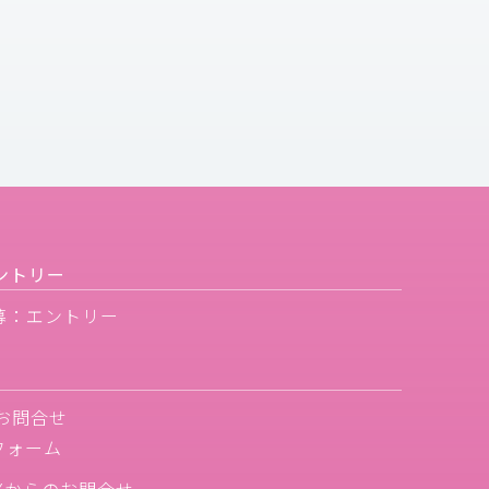
ントリー
募：エントリー
お問合せ
フォーム
Xからのお問合せ