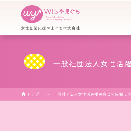
女性創業応援やまぐち株式会社
一般社団法人女性活躍
トップ
一般社団法人女性活躍委員会との協働に
＞