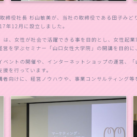
表取締役社長 杉山敏美が、当社の取締役である田子みど
17年12月に設立しました。
et）は、女性が社会で活躍できる事を目的とし、女性起
経営を学ぶセミナー「山口女性大学院」の開講を目的に
イベントの開催や、インターネットショップの運営、「
支援を行っています。
受講者向けに、経営ノウハウや、事業コンサルティング等