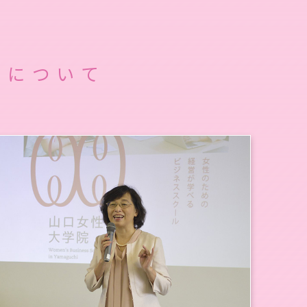
働について