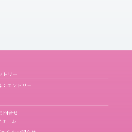
ントリー
募：エントリー
お問合せ
フォーム
Xからのお問合せ