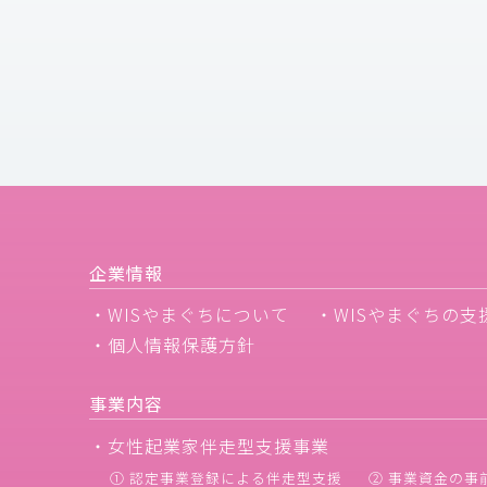
企業情報
・WISやまぐちについて
・WISやまぐちの支
・個人情報保護方針
事業内容
・女性起業家伴走型支援事業
① 認定事業登録による伴走型支援
② 事業資金の事