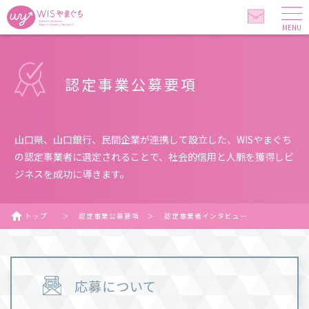
MENU
認定事業公募要項
山口県、山口銀行、民間企業が連携して設立した、WISやまぐち
の認定事業者に選定されることで、社会的信用と人脈を獲得しビ
ジネスを成功に導きます。
トップ
＞
認定事業公募要項
＞
認定事業者インタビュー
応募について