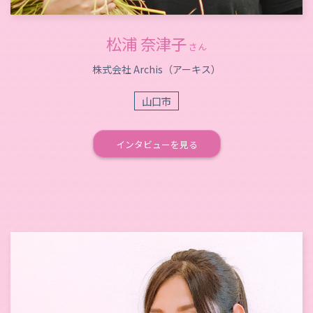
松浦 奈津子
さん
株式会社 Archis（アーキス）
山口市
インタビューを見る