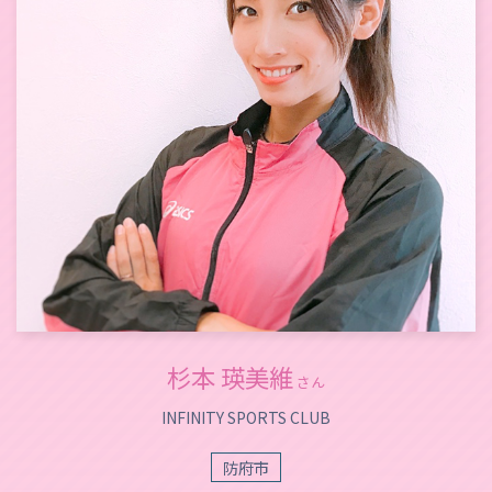
杉本 瑛美維
さん
INFINITY SPORTS CLUB
防府市