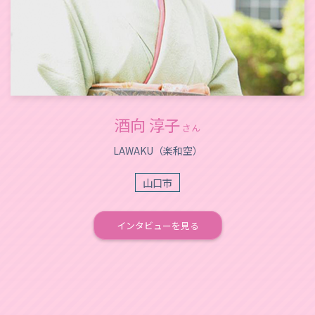
酒向 淳子
さん
LAWAKU（楽和空）
山口市
インタビューを見る