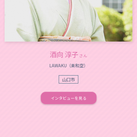
酒向 淳子
さん
LAWAKU（楽和空）
山口市
インタビューを見る