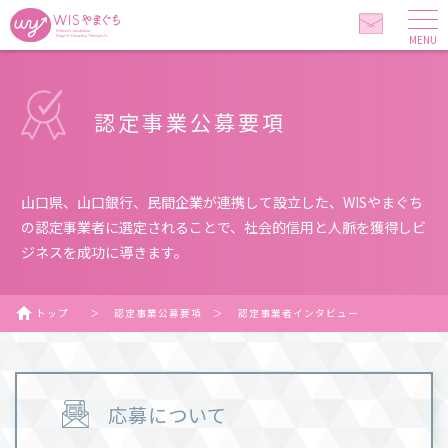
MENU
認定事業公募要項
山口県、山口銀行、民間企業が連携して設立した、WISやまぐち
の認定事業者に選定されることで、社会的信用と人脈を獲得しビ
ジネスを成功に導きます。
トップ
＞
認定事業公募要項
＞
認定事業者インタビュー
応募について