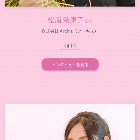
松浦 奈津子
さん
株式会社 Archis（アーキス）
山口市
インタビューを見る