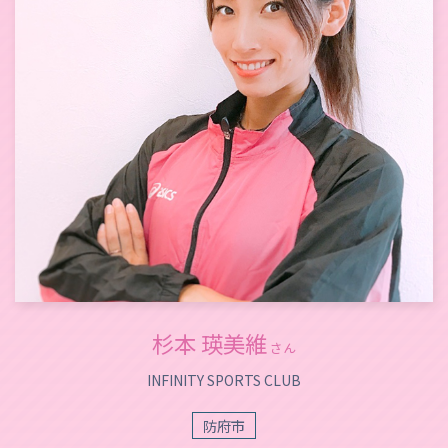
杉本 瑛美維
さん
INFINITY SPORTS CLUB
防府市