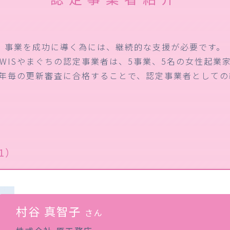
事業を成功に導く為には、継続的な支援が必要です。
WISやまぐちの認定事業者は、5事業、5名の女性起業
1年毎の更新審査に合格することで、認定事業者としての
1）
村谷 真智子
さん