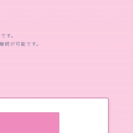
家です。
継続が可能です。