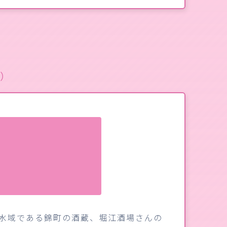
1）
水域である錦町の酒蔵、堀江酒場さんの