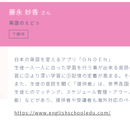
藤永 妙香
さん
英語のえどぅ
下関市
日本の英語を変えるアプリ「ＯＮＤＥＮ」
生徒一人一人に合った学習を行う事が出来る音読
習に②より深い学習に③記憶の定着が高まる。そ
また、生徒の音読を聞く「提供者」は、世界各国
生徒とのマッチング、スケジュール管理・アラー
能）などがあり、提供者や受講者も海外対応のペ
https://www.englishschooledu.com/