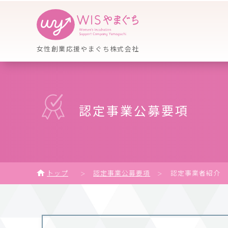
女性創業応援やまぐち株式会社
認定事業公募要項
トップ
認定事業公募要項
認定事業者紹介
＞
＞