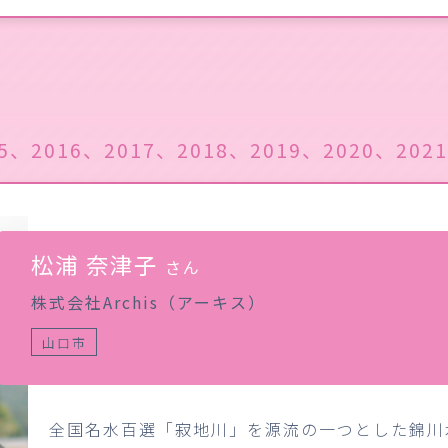
5、2016、2017、2018、2019、2020、202
松浦 奈津子
さん
株式会社Archis（アーキス）
山口市
全国名水百選「寂地川」を源流の一つとした錦川