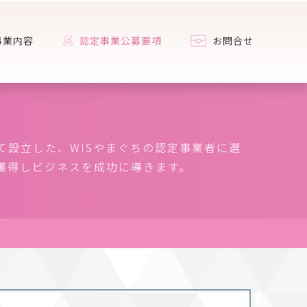
事業内容
認定事業公募要項
お問合せ
て設立した、WISやまぐちの認定事業者に選
獲得しビジネスを成功に導きます。